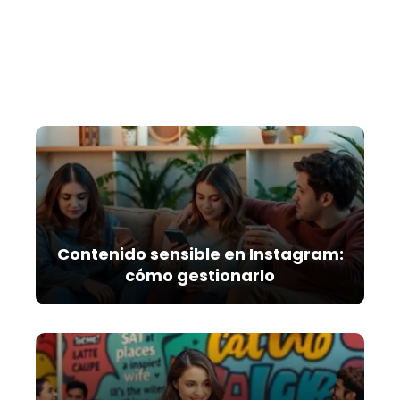
Contenido sensible en Instagram:
cómo gestionarlo