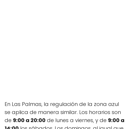
En Las Palmas, la regulación de la zona azul
se aplica de manera similar. Los horarios son
de
9:00 a 20:00
de lunes a viernes, y de
9:00 a
14:00
los sábados. Los domingos, al igual que