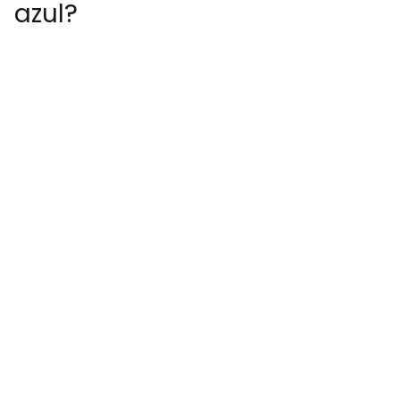
azul?