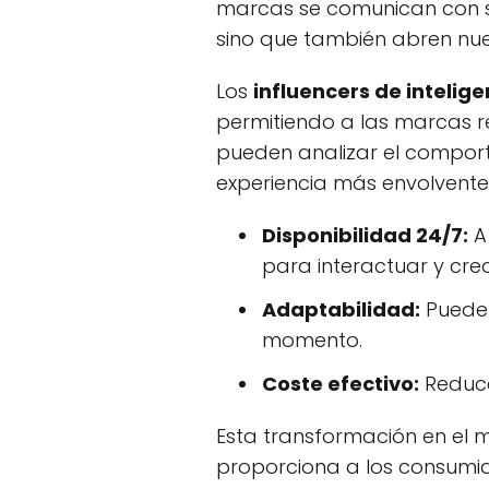
marcas se comunican con s
sino que también abren nue
Los
influencers de inteligen
permitiendo a las marcas r
pueden analizar el comport
experiencia más envolvente
Disponibilidad 24/7:
A
para interactuar y cre
Adaptabilidad:
Pueden
momento.
Coste efectivo:
Reduce
Esta transformación en el m
proporciona a los consumid