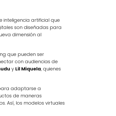
nteligencia artificial que
gitales son diseñadas para
nueva dimensión al
ting que pueden ser
ectar con audiencias de
hudu
y
Lil Miquela
, quienes
para adaptarse a
oductos de maneras
. Así, los modelos virtuales