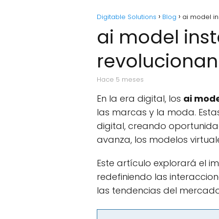
Digitable Solutions
Blog
ai model i
ai model ins
revolucionan
hace 5 meses
En la era digital, los
ai mode
las marcas y la moda. Esta
digital, creando oportunida
avanza, los modelos virtual
Este artículo explorará el 
redefiniendo las interaccione
las tendencias del mercado