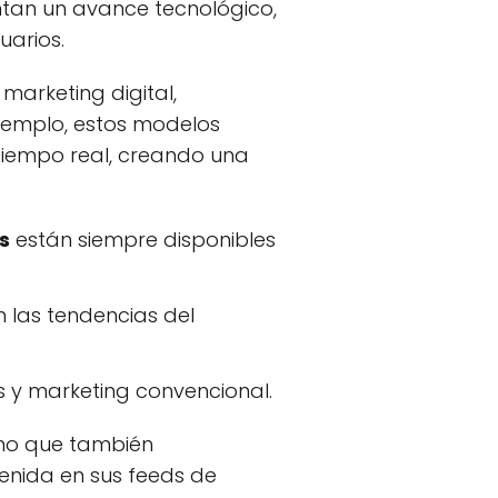
tan un avance tecnológico,
uarios.
arketing digital,
ejemplo, estos modelos
tiempo real, creando una
s
están siempre disponibles
 las tendencias del
 y marketing convencional.
sino que también
enida en sus feeds de