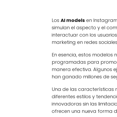
Los
AI models
en Instagram 
simulan el aspecto y el co
interactuar con los usuario
marketing en redes sociales
En esencia, estos modelos 
programadas para promocio
manera efectiva. Algunos 
han ganado millones de se
Una de las características
diferentes estilos y tenden
innovadoras sin las limitac
ofrecen una nueva forma de