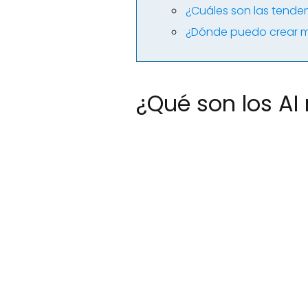
¿Cuáles son las tende
¿Dónde puedo crear mi
¿Qué son los AI