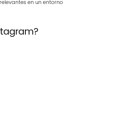
elevantes en un entorno
nstagram?