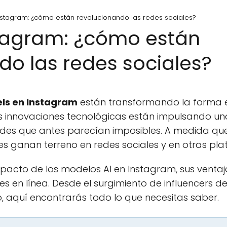
nstagram: ¿cómo están revolucionando las redes sociales?
tagram: ¿cómo están
do las redes sociales?
ls en Instagram
están transformando la forma 
s innovaciones tecnológicas están impulsando un
des que antes parecían imposibles. A medida que la
es ganan terreno en redes sociales y en otras pl
impacto de los modelos AI en Instagram, sus vent
s en línea. Desde el surgimiento de influencers de i
, aquí encontrarás todo lo que necesitas saber.