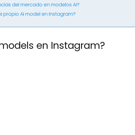
ncias del mercado en modelos AI?
 propio AI model en Instagram?
 models en Instagram?