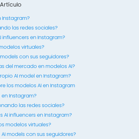
Artículo
n Instagram?
ndo las redes sociales?
I influencers en Instagram?
modelos virtuales?
 models con sus seguidores?
ias del mercado en modelos AI?
ropio AI model en Instagram?
re los modelos AI en Instagram
s en Instagram?
nando las redes sociales?
s AI influencers en Instagram?
os modelos virtuales?
 AI models con sus seguidores?