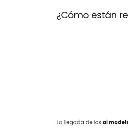
¿Cómo están re
La llegada de los
ai model