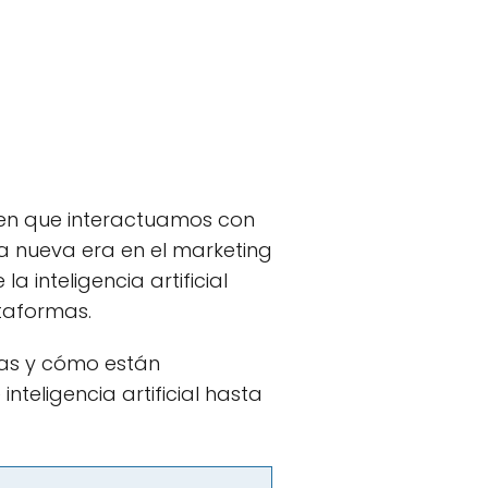
en que interactuamos con
a nueva era en el marketing
 inteligencia artificial
ataformas.
ajas y cómo están
nteligencia artificial hasta