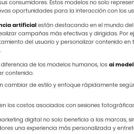
us consumidores. Estos modelos no solo represen
vas oportunidades para la interacción con los us
cia artificial
están destacando en el mundo del m
ealizar campañas más efectivas y dirigidas. Por 
amiento del usuario y personalizar contenido en 
.
 diferencia de los modelos humanos, los
ai model
ar contenido.
 cambiar de estilo y enfoque rápidamente según
n los costos asociados con sesiones fotográficas
arketing digital no solo beneficia a las marcas, 
ores una experiencia más personalizada y entret