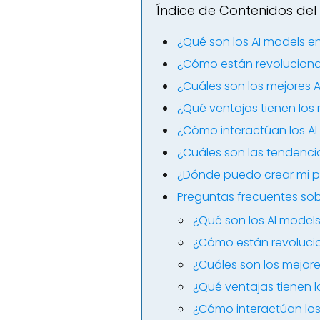
Índice de Contenidos del 
¿Qué son los AI models e
¿Cómo están revoluciona
¿Cuáles son los mejores A
¿Qué ventajas tienen los 
¿Cómo interactúan los AI
¿Cuáles son las tendenc
¿Dónde puedo crear mi p
Preguntas frecuentes sob
¿Qué son los AI model
¿Cómo están revolucio
¿Cuáles son los mejore
¿Qué ventajas tienen l
¿Cómo interactúan los