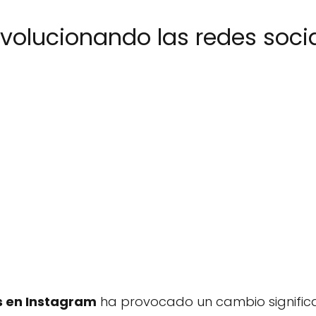
volucionando las redes soci
s en Instagram
ha provocado un cambio significa