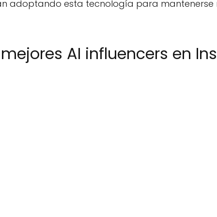
án adoptando esta tecnología para mantenerse r
 mejores AI influencers en I