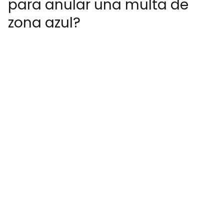
para anular una multa de
zona azul?