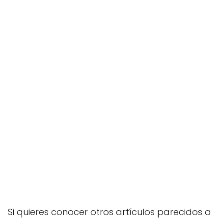
Si quieres conocer otros artículos parecidos a