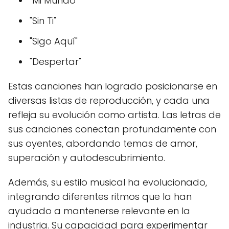
"Mi Mundo"
"Sin Ti"
"Sigo Aquí"
"Despertar"
Estas canciones han logrado posicionarse en
diversas listas de reproducción, y cada una
refleja su evolución como artista. Las letras de
sus canciones conectan profundamente con
sus oyentes, abordando temas de amor,
superación y autodescubrimiento.
Además, su estilo musical ha evolucionado,
integrando diferentes ritmos que la han
ayudado a mantenerse relevante en la
industria. Su capacidad para experimentar