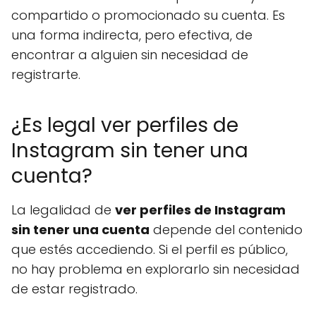
compartido o promocionado su cuenta. Es
una forma indirecta, pero efectiva, de
encontrar a alguien sin necesidad de
registrarte.
¿Es legal ver perfiles de
Instagram sin tener una
cuenta?
La legalidad de
ver perfiles de Instagram
sin tener una cuenta
depende del contenido
que estés accediendo. Si el perfil es público,
no hay problema en explorarlo sin necesidad
de estar registrado.