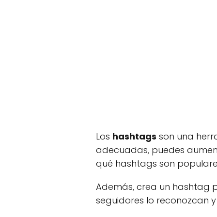
Los
hashtags
son una her
adecuadas, puedes aumentar 
qué hashtags son populares
Además, crea un hashtag pe
seguidores lo reconozcan 