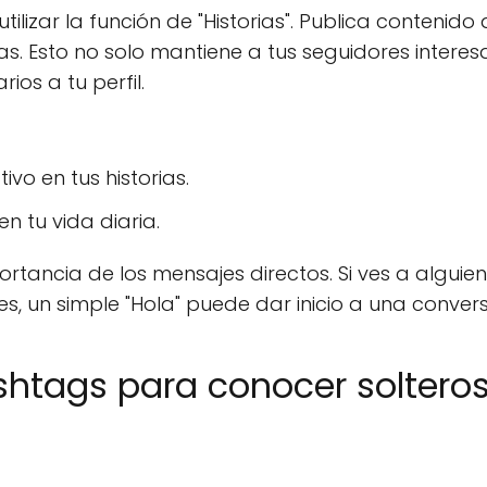
tilizar la función de "Historias". Publica contenido q
. Esto no solo mantiene a tus seguidores interes
os a tu perfil.
ivo en tus historias.
en tu vida diaria.
portancia de los mensajes directos. Si ves a alguie
es, un simple "Hola" puede dar inicio a una convers
htags para conocer soltero