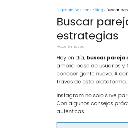
Digitable Solutions
Blog
Buscar par
Buscar parej
estrategias
hace 5 meses
Hoy en día,
buscar pareja 
amplia base de usuarios y f
conocer gente nueva. A cont
través de esta plataforma.
Instagram no solo sirve par
Con algunos consejos prácti
auténticas.