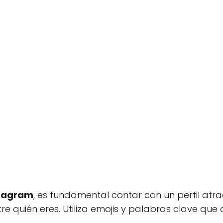
stagram
, es fundamental contar con un perfil atra
e quién eres. Utiliza emojis y palabras clave que 