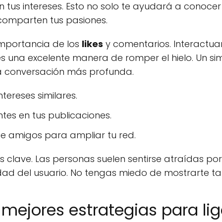
 tus intereses. Esto no solo te ayudará a conoce
comparten tus pasiones.
importancia de los
likes
y comentarios. Interactua
es una excelente manera de romper el hielo. Un si
na conversación más profunda.
tereses similares.
ntes en tus publicaciones.
 amigos para ampliar tu red.
 clave. Las personas suelen sentirse atraídas por 
ad del usuario. No tengas miedo de mostrarte ta
 mejores estrategias para lig