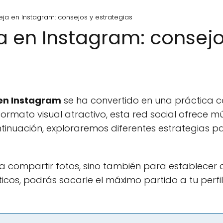
eja en Instagram: consejos y estrategias
a en Instagram: consejo
en Instagram
se ha convertido en una práctica c
ormato visual atractivo, esta red social ofrece m
inuación, exploraremos diferentes estrategias par
a compartir fotos, sino también para establecer co
cos, podrás sacarle el máximo partido a tu perfil