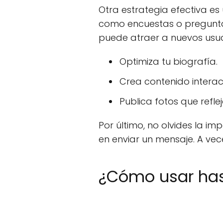
Otra estrategia efectiva es u
como encuestas o preguntas
puede atraer a nuevos usuari
Optimiza tu biografía.
Crea contenido interact
Publica fotos que reflej
Por último, no olvides la im
en enviar un mensaje. A vec
¿Cómo usar has