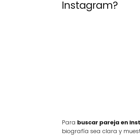
Instagram?
Para
buscar pareja en In
biografía sea clara y muestr