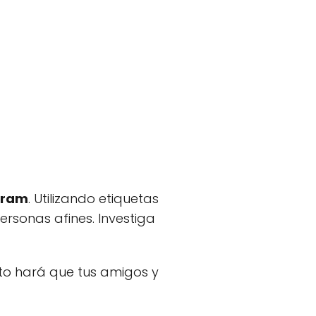
gram
. Utilizando etiquetas
rsonas afines. Investiga
to hará que tus amigos y