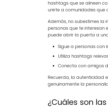
hashtags que se alineen con
unirte a comunidades que 
Además, no subestimes la 
personas que te interesan 
puede abrir la puerta a u
Sigue a personas con in
Utiliza hashtags releva
Conecta con amigos de
Recuerda, la autenticidad es
genuinamente la personalid
¿Cuáles son las