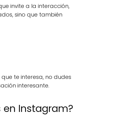
ue invite a la interacción,
ados, sino que también
n que te interesa, no dudes
ación interesante.
s en Instagram?