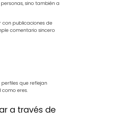
r personas, sino también a
r con publicaciones de
mple comentario sincero
perfiles que reflejan
l como eres.
ar a través de