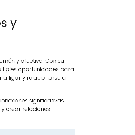
s y
omún y efectiva. Con su
últiples oportunidades para
a ligar y relacionarse a
nexiones significativas.
 y crear relaciones