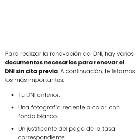
Para realizar la renovación del DNI, hay varios
documentos necesarios para renovar el
DNI sin cita previa
. A continuación, te listamos
los más importantes:
Tu DNI anterior.
Una fotografía reciente a color, con
fondo blanco.
Un justificante del pago de la tasa
correspondiente.