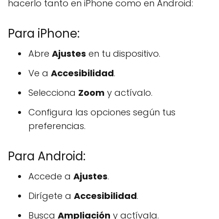
hacerlo tanto en iPhone como en Android:
Para iPhone:
Abre
Ajustes
en tu dispositivo.
Ve a
Accesibilidad
.
Selecciona
Zoom
y actívalo.
Configura las opciones según tus
preferencias.
Para Android:
Accede a
Ajustes
.
Dirígete a
Accesibilidad
.
Busca
Ampliación
y actívala.