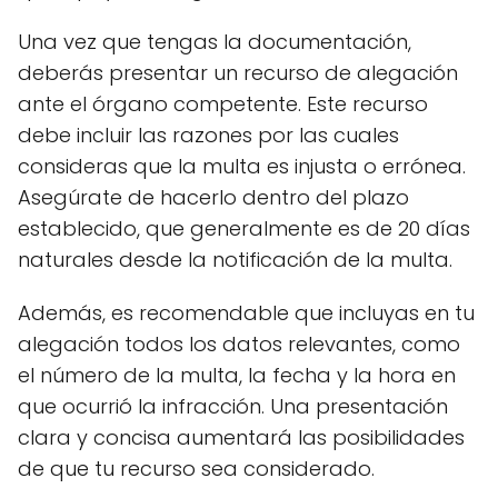
Una vez que tengas la documentación,
deberás presentar un recurso de alegación
ante el órgano competente. Este recurso
debe incluir las razones por las cuales
consideras que la multa es injusta o errónea.
Asegúrate de hacerlo dentro del plazo
establecido, que generalmente es de 20 días
naturales desde la notificación de la multa.
Además, es recomendable que incluyas en tu
alegación todos los datos relevantes, como
el número de la multa, la fecha y la hora en
que ocurrió la infracción. Una presentación
clara y concisa aumentará las posibilidades
de que tu recurso sea considerado.