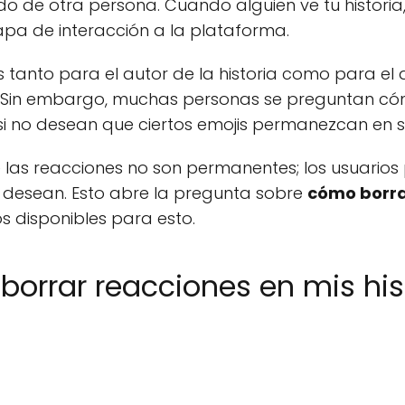
do de otra persona. Cuando alguien ve tu histori
apa de interacción a la plataforma.
es tanto para el autor de la historia como para e
 Sin embargo, muchas personas se preguntan có
si no desean que ciertos emojis permanezcan en s
 las reacciones no son permanentes; los usuarios
o desean. Esto abre la pregunta sobre
cómo borra
s disponibles para esto.
 borrar reacciones en mis his