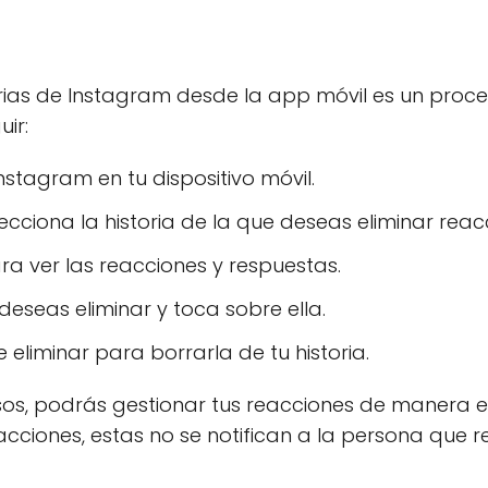
orias de Instagram desde la app móvil es un proces
ir:
nstagram en tu dispositivo móvil.
elecciona la historia de la que deseas eliminar reac
ra ver las reacciones y respuestas.
deseas eliminar y toca sobre ella.
 eliminar para borrarla de tu historia.
sos, podrás gestionar tus reacciones de manera ef
eacciones, estas no se notifican a la persona que r