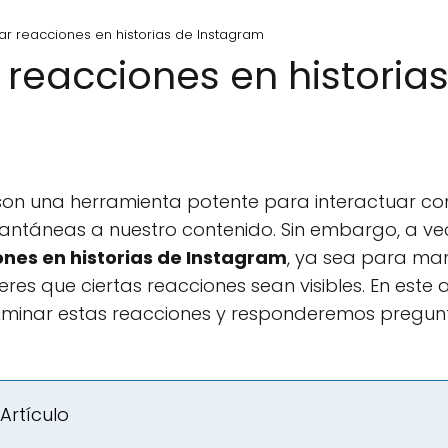
r reacciones en historias de Instagram
reacciones en historia
 son una herramienta potente para interactuar co
tantáneas a nuestro contenido. Sin embargo, a v
nes en historias de Instagram
, ya sea para man
es que ciertas reacciones sean visibles. En este 
iminar estas reacciones y responderemos pregun
Artículo