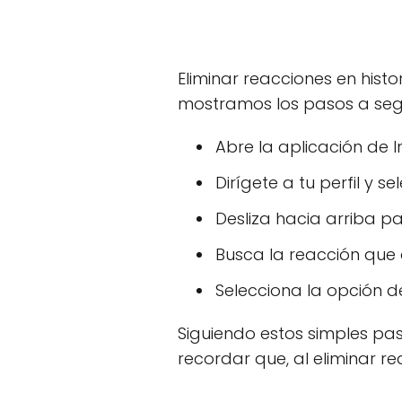
Eliminar reacciones en hist
mostramos los pasos a segu
Abre la aplicación de I
Dirígete a tu perfil y s
Desliza hacia arriba pa
Busca la reacción que 
Selecciona la opción de
Siguiendo estos simples pa
recordar que, al eliminar r