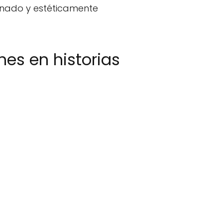
enado y estéticamente
es en historias