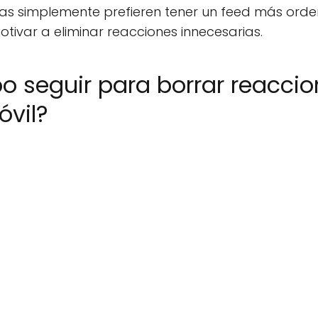
nas simplemente prefieren tener un feed más ord
ivar a eliminar reacciones innecesarias.
 seguir para borrar reaccion
óvil?