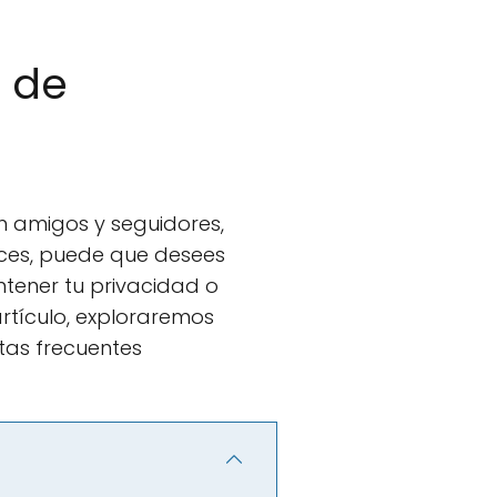
s de
n amigos y seguidores,
eces, puede que desees
tener tu privacidad o
artículo, exploraremos
tas frecuentes