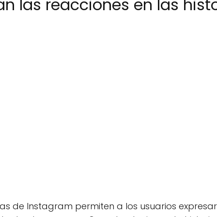
 las reacciones en las histo
rias de Instagram permiten a los usuarios expres