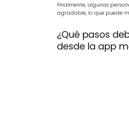
Finalmente, algunas perso
agradable, lo que puede mot
¿Qué pasos debo
desde la app m