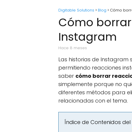
Digitable Solutions
Blog
Cómo borra
Cómo borrar 
Instagram
hace 8 meses
Las historias de Instagram
permitiendo reacciones ins
saber
cómo borrar reaccio
simplemente porque no quier
diferentes métodos para el
relacionadas con el tema.
Índice de Contenidos del 