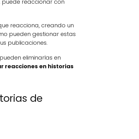
a, puede reaccionar con
l que reacciona, creando un
mo pueden gestionar estas
us publicaciones.
 pueden eliminarlas en
r reacciones en historias
torias de