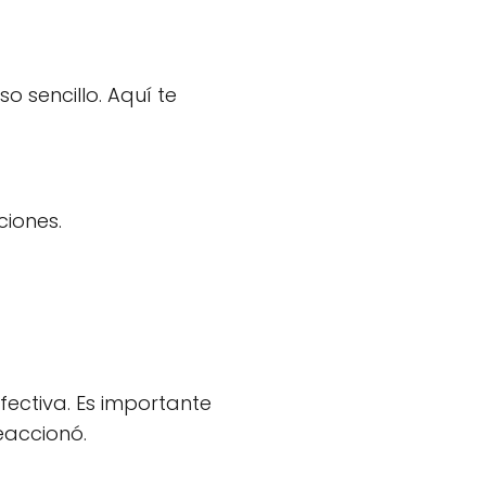
o sencillo. Aquí te
ciones.
ectiva. Es importante
eaccionó.