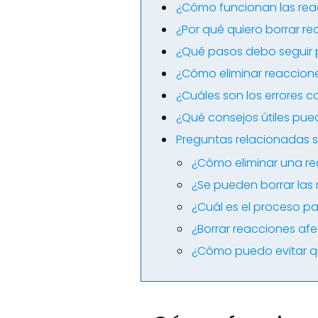
¿Cómo funcionan las reac
¿Por qué quiero borrar re
¿Qué pasos debo seguir p
¿Cómo eliminar reaccione
¿Cuáles son los errores 
¿Qué consejos útiles pue
Preguntas relacionadas s
¿Cómo eliminar una re
¿Se pueden borrar las 
¿Cuál es el proceso pa
¿Borrar reacciones afec
¿Cómo puedo evitar qu