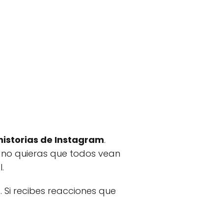
historias de Instagram
.
 no quieras que todos vean
.
. Si recibes reacciones que