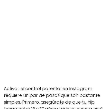
Activar el control parental en Instagram
requiere un par de pasos que son bastante
simples. Primero, asegúrate de que tu hijo
tenga entre 13 y 17 años y que su cuenta esté