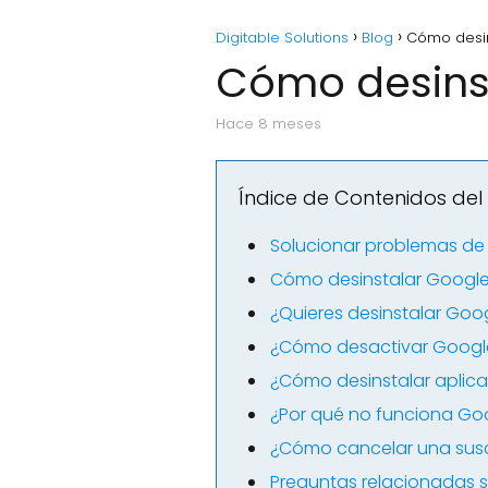
Digitable Solutions
Blog
Cómo desin
Cómo desinst
hace 8 meses
Índice de Contenidos del 
Solucionar problemas de 
Cómo desinstalar Googl
¿Quieres desinstalar Goog
¿Cómo desactivar Google
¿Cómo desinstalar aplic
¿Por qué no funciona Goo
¿Cómo cancelar una susc
Preguntas relacionadas 