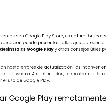
lemas con Google Play Store, es natural buscar s
aplicación puede presentar fallos que parecen difí
desinstalar Google Play
y otros consejos útiles 
n hasta errores de actualización, los inconvenie
cia del usuario. A continuación, te mostramos la
 el uso de Google Play.
ar Google Play remotament