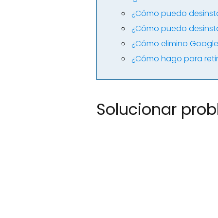
¿Cómo puedo desinsta
¿Cómo puedo desinstal
¿Cómo elimino Google 
¿Cómo hago para reti
Solucionar prob