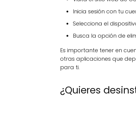
Inicia sesión con tu cu
Selecciona el dispositi
Busca la opción de elim
Es importante tener en cue
otras aplicaciones que dep
para ti.
¿Quieres desins