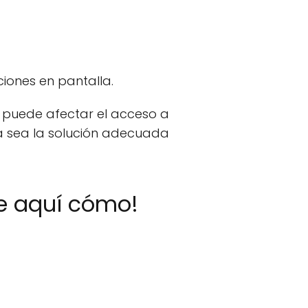
ciones en pantalla.
 puede afectar el acceso a
ta sea la solución adecuada
He aquí cómo!