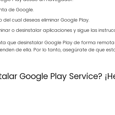
enta de Google.
vo del cual deseas eliminar Google Play.
inar o desinstalar aplicaciones y sigue las instruc
nta que desinstalar Google Play de forma remota
enden de ella. Por lo tanto, asegúrate de que es
talar Google Play Service? ¡