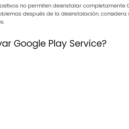
sitivos no permiten desinstalar completamente Go
lemas después de la desinstalación, considera rei
s.
ar Google Play Service?