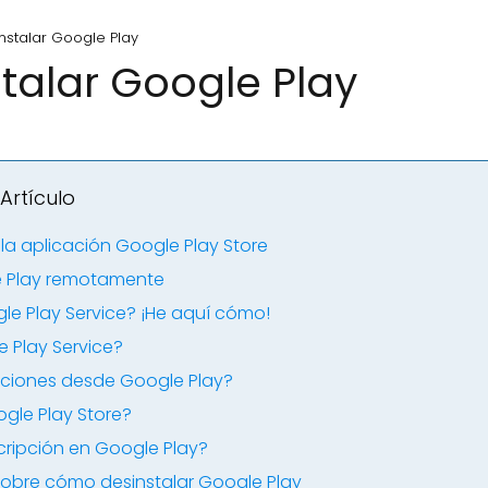
stalar Google Play
alar Google Play
Artículo
la aplicación Google Play Store
e Play remotamente
le Play Service? ¡He aquí cómo!
 Play Service?
aciones desde Google Play?
gle Play Store?
ripción en Google Play?
sobre cómo desinstalar Google Play