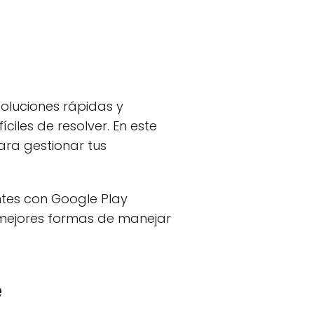
oluciones rápidas y
ciles de resolver. En este
para gestionar tus
ntes con Google Play
s mejores formas de manejar
e