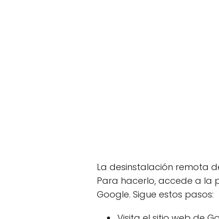
La desinstalación remota de
Para hacerlo, accede a la p
Google. Sigue estos pasos:
Visita el sitio web de