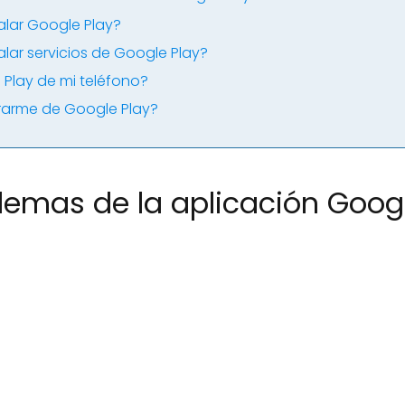
lar Google Play?
ar servicios de Google Play?
Play de mi teléfono?
rarme de Google Play?
lemas de la aplicación Googl