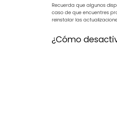
Recuerda que algunos dispo
caso de que encuentres prob
reinstalar las actualizacione
¿Cómo desactiv