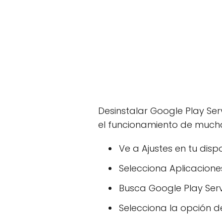
Desinstalar Google Play Ser
el funcionamiento de muchas
Ve a Ajustes en tu dispo
Selecciona Aplicacione
Busca Google Play Servi
Selecciona la opción de