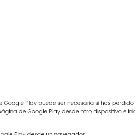
 Google Play puede ser necesaria si has perdido a
ágina de Google Play desde otro dispositivo e ini
 Google Play desde un navegador.