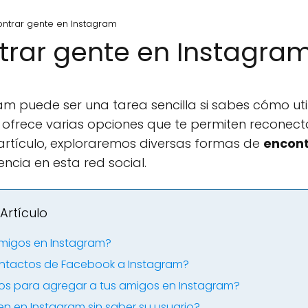
trar gente en Instagram
rar gente en Instagra
m puede ser una tarea sencilla si sabes cómo util
frece varias opciones que te permiten reconect
 artículo, exploraremos diversas formas de
encont
ncia en esta red social.
Artículo
migos en Instagram?
ontactos de Facebook a Instagram?
os para agregar a tus amigos en Instagram?
n en Instagram sin saber su usuario?