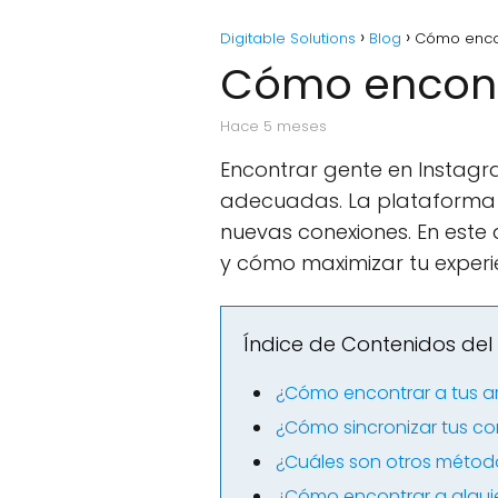
Digitable Solutions
Blog
Cómo encon
Cómo encont
hace 5 meses
Encontrar gente en Instagra
adecuadas. La plataforma o
nuevas conexiones. En este
y cómo maximizar tu experie
Índice de Contenidos del 
¿Cómo encontrar a tus a
¿Cómo sincronizar tus c
¿Cuáles son otros métod
¿Cómo encontrar a alguie