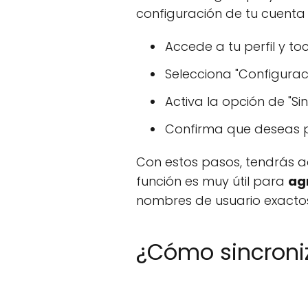
configuración de tu cuenta 
Accede a tu perfil y t
Selecciona "Configuraci
Activa la opción de "Si
Confirma que deseas p
Con estos pasos, tendrás ac
función es muy útil para
ag
nombres de usuario exacto
¿Cómo sincroni