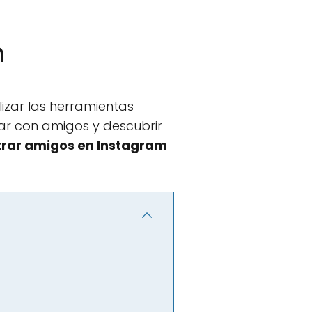
m
izar las herramientas
ar con amigos y descubrir
rar amigos en Instagram