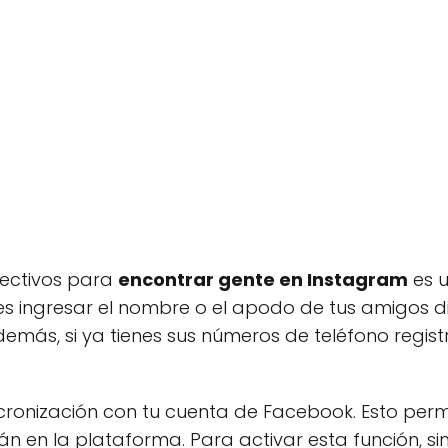
ectivos para
encontrar gente en Instagram
es u
s ingresar el nombre o el apodo de tus amigos d
más, si ya tienes sus números de teléfono regist
sincronización con tu cuenta de Facebook. Esto per
n en la plataforma. Para activar esta función, si