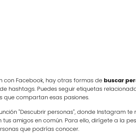
ón con Facebook, hay otras formas de
buscar per
 de hashtags. Puedes seguir etiquetas relacionada
es que compartan esas pasiones.
función "Descubrir personas", donde Instagram te 
us amigos en común. Para ello, dirígete a la p
rsonas que podrías conocer.