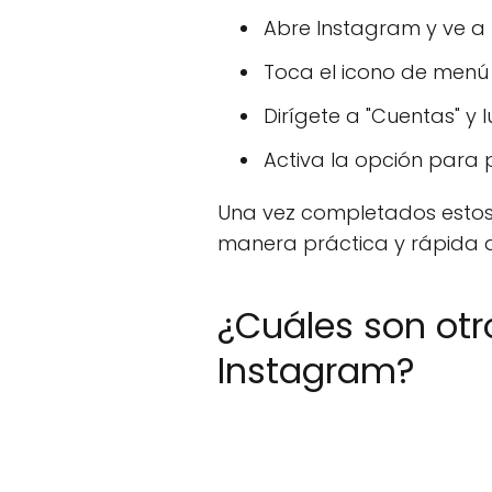
Abre Instagram y ve a t
Toca el icono de menú (
Dirígete a "Cuentas" y 
Activa la opción para
Una vez completados estos 
manera práctica y rápida de
¿Cuáles son ot
Instagram?