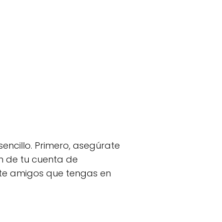
encillo. Primero, asegúrate
n de tu cuenta de
te amigos que tengas en