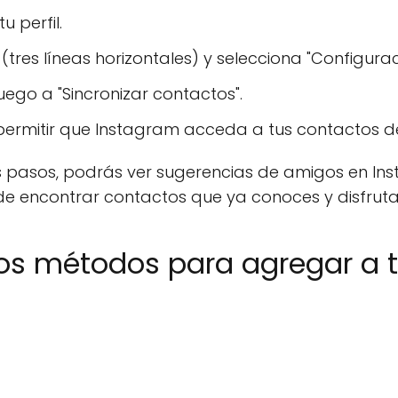
u perfil.
tres líneas horizontales) y selecciona "Configurac
luego a "Sincronizar contactos".
 permitir que Instagram acceda a tus contactos 
pasos, podrás ver sugerencias de amigos en Ins
 encontrar contactos que ya conoces y disfrutar 
ros métodos para agregar a 