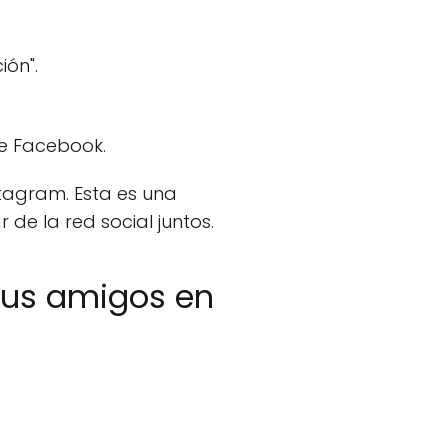
ión".
de Facebook.
tagram. Esta es una
de la red social juntos.
tus amigos en