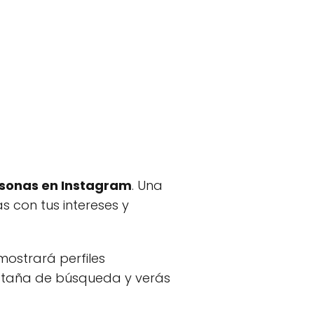
sonas en Instagram
. Una
s con tus intereses y
mostrará perfiles
estaña de búsqueda y verás