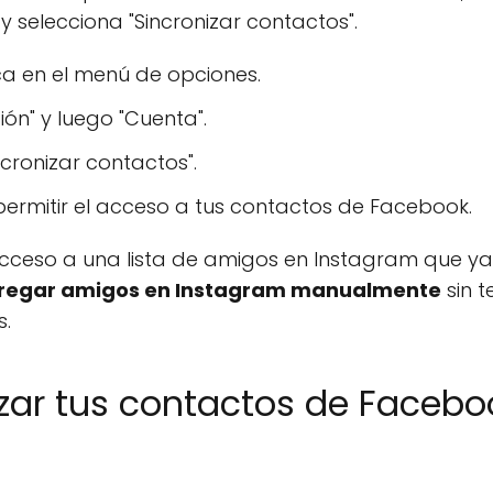
y selecciona "Sincronizar contactos".
oca en el menú de opciones.
ón" y luego "Cuenta".
ncronizar contactos".
ermitir el acceso a tus contactos de Facebook.
ceso a una lista de amigos en Instagram que ya ut
regar amigos en Instagram manualmente
sin t
s.
zar tus contactos de Facebo