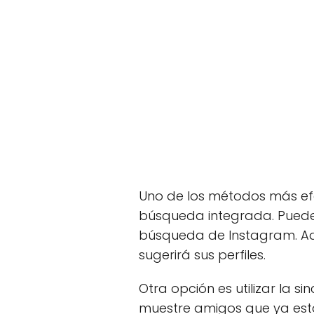
Uno de los métodos más ef
búsqueda integrada. Puede
búsqueda de Instagram. Ade
sugerirá sus perfiles.
Otra opción es utilizar la 
muestre amigos que ya está