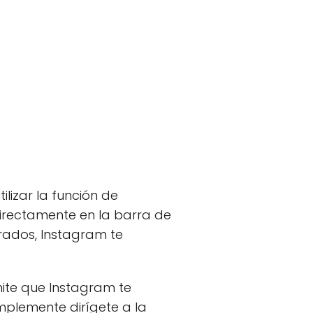
tilizar la función de
irectamente en la barra de
rados, Instagram te
mite que Instagram te
mplemente dirígete a la