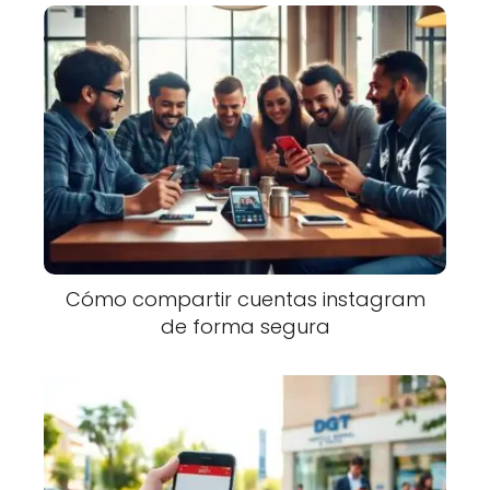
Cómo compartir cuentas instagram
de forma segura