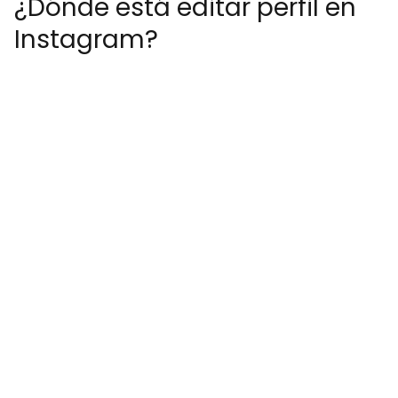
¿Dónde está editar perfil en
Instagram?