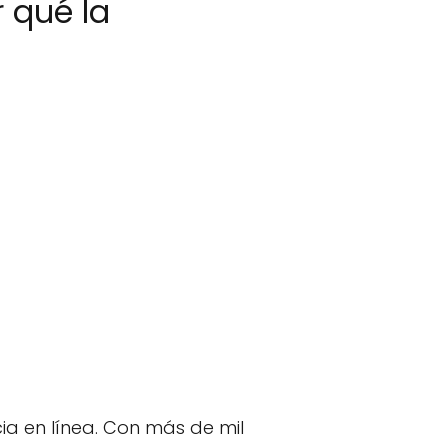
 qué la
ia en línea. Con más de mil