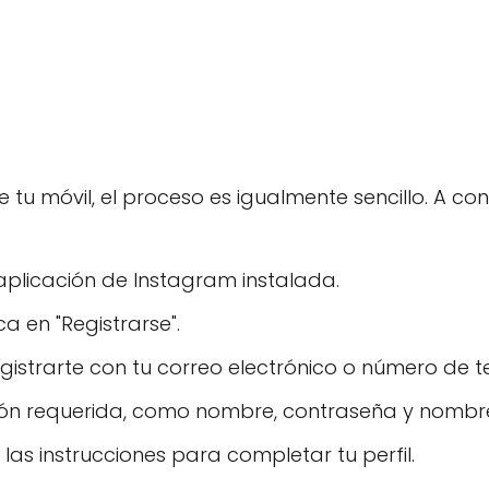
de tu móvil, el proceso es igualmente sencillo. A c
aplicación de Instagram instalada.
ca en "Registrarse".
gistrarte con tu correo electrónico o número de t
ón requerida, como nombre, contraseña y nombre
 las instrucciones para completar tu perfil.