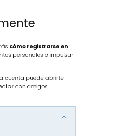
lmente
irás
cómo registrarse en
ntos personales o impulsar
na cuenta puede abrirte
ectar con amigos,