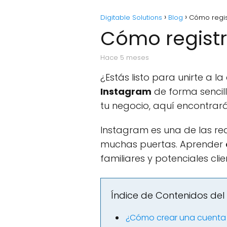
Digitable Solutions
Blog
Cómo regis
Cómo registr
hace 5 meses
¿Estás listo para unirte a 
Instagram
de forma sencil
tu negocio, aquí encontrará
Instagram es una de las re
muchas puertas. Aprender
familiares y potenciales clie
Índice de Contenidos del 
¿Cómo crear una cuenta d