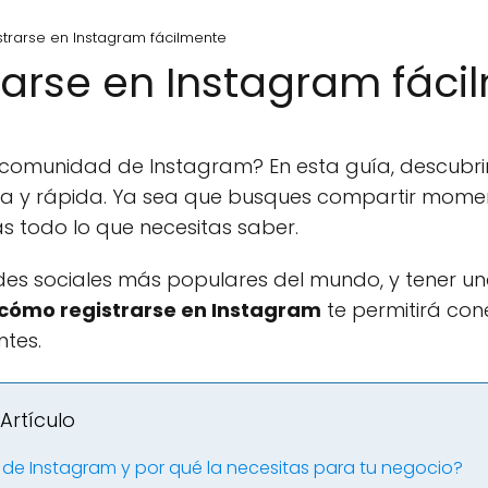
trarse en Instagram fácilmente
arse en Instagram fáci
la comunidad de Instagram? En esta guía, descubr
la y rápida. Ya sea que busques compartir mome
s todo lo que necesitas saber.
des sociales más populares del mundo, y tener u
cómo registrarse en Instagram
te permitirá con
ntes.
Artículo
e Instagram y por qué la necesitas para tu negocio?