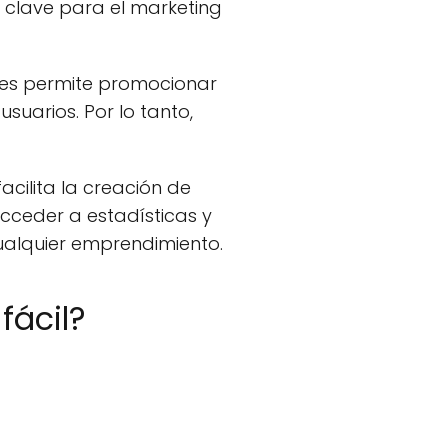
o clave para el marketing
les permite promocionar
suarios. Por lo tanto,
cilita la creación de
cceder a estadísticas y
ualquier emprendimiento.
fácil?