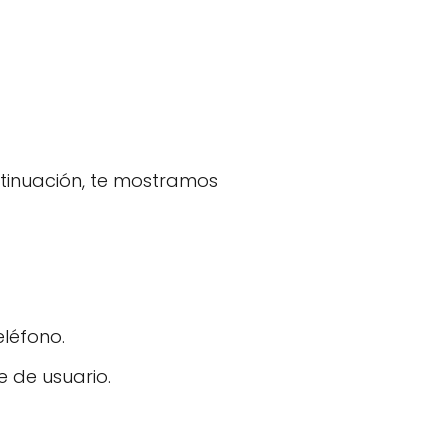
ontinuación, te mostramos
eléfono.
 de usuario.