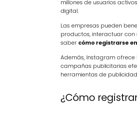
millones de usuarios activo
digital.
Las empresas pueden benef
productos, interactuar con 
saber
cómo registrarse e
Además, Instagram ofrece h
campañas publicitarias efe
herramientas de publicidad
¿Cómo registra