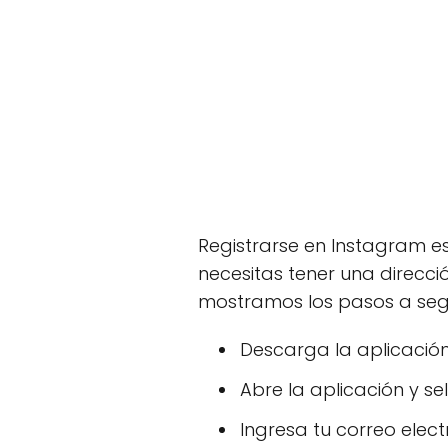
Registrarse en Instagram e
necesitas tener una direcci
mostramos los pasos a segu
Descarga la aplicació
Abre la aplicación y s
Ingresa tu correo elect