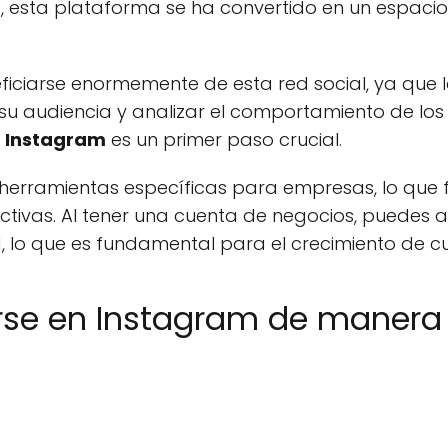
s, esta plataforma se ha convertido en un espaci
iciarse enormemente de esta red social, ya que 
su audiencia y analizar el comportamiento de los u
n Instagram
es un primer paso crucial.
erramientas específicas para empresas, lo que fa
ctivas. Al tener una cuenta de negocios, puedes a
, lo que es fundamental para el crecimiento de c
rse en Instagram de manera 