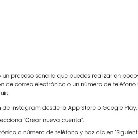
s un proceso sencillo que puedes realizar en poc
ón de correo electrónico o un número de teléfono v
ir:
n de Instagram desde la App Store o Google Play.
elecciona "Crear nueva cuenta".
rónico o número de teléfono y haz clic en "Siguient