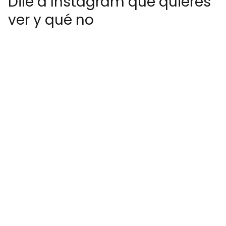
Dile a Instagram qué quieres
ver y qué no