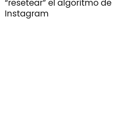
“resetear” el algoritmo de
Instagram