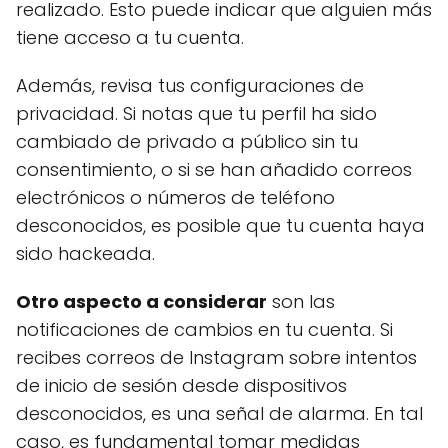
realizado. Esto puede indicar que alguien más
tiene acceso a tu cuenta.
Además, revisa tus configuraciones de
privacidad. Si notas que tu perfil ha sido
cambiado de privado a público sin tu
consentimiento, o si se han añadido correos
electrónicos o números de teléfono
desconocidos, es posible que tu cuenta haya
sido hackeada.
Otro aspecto a considerar
son las
notificaciones de cambios en tu cuenta. Si
recibes correos de Instagram sobre intentos
de inicio de sesión desde dispositivos
desconocidos, es una señal de alarma. En tal
caso, es fundamental tomar medidas