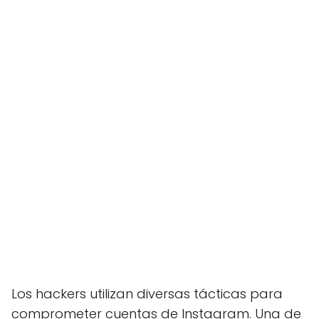
Los hackers utilizan diversas tácticas para
comprometer cuentas de Instagram. Una de