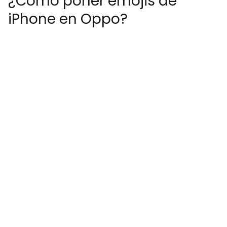
¿Cómo poner emojis de
iPhone en Oppo?