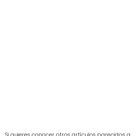
Si quieres conocer otros artículos parecidos a