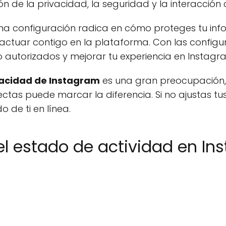
ión de la privacidad, la seguridad y la interacción 
a configuración radica en cómo proteges tu inf
ractuar contigo en la plataforma. Con las config
 autorizados y mejorar tu experiencia en Instagr
vacidad de Instagram
es una gran preocupación,
tas puede marcar la diferencia. Si no ajustas tu
 de ti en línea.
l estado de actividad en In