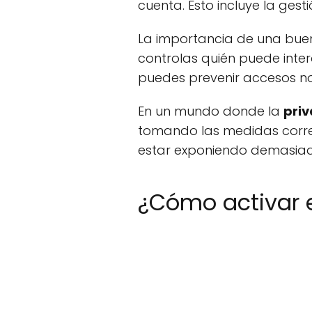
cuenta. Esto incluye la gest
La importancia de una buen
controlas quién puede inte
puedes prevenir accesos no
En un mundo donde la
pri
tomando las medidas correc
estar exponiendo demasiado
¿Cómo activar e