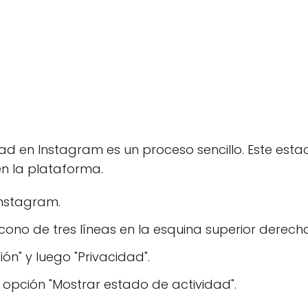
dad en Instagram es un proceso sencillo. Este est
n la plataforma.
Instagram.
 icono de tres líneas en la esquina superior derech
ón" y luego "Privacidad".
la opción "Mostrar estado de actividad".