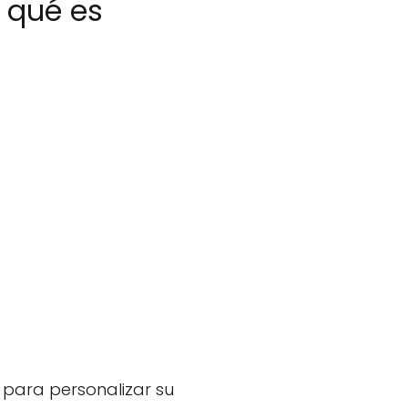
 qué es
e para personalizar su