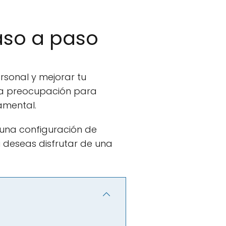
aso a paso
rsonal y mejorar tu
una preocupación para
amental.
r una configuración de
 deseas disfrutar de una