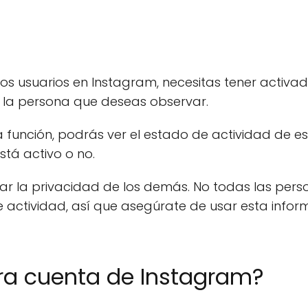
ros usuarios en Instagram, necesitas tener activa
e la persona que deseas observar.
 función, podrás ver el estado de actividad de 
está activo o no.
etar la privacidad de los demás. No todas las per
 actividad, así que asegúrate de usar esta info
ra cuenta de Instagram?