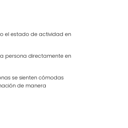
do el estado de actividad en
esa persona directamente en
sonas se sienten cómodas
rmación de manera