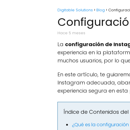
Digitable Solutions
Blog
Configurac
Configuració
hace 5 meses
La
configuración de Inst
experiencia en la platafor
muchos usuarios, por lo qu
En este artículo, te guiare
Instagram adecuada, abarca
experiencia segura en esta 
Índice de Contenidos del 
¿Qué es la configuración