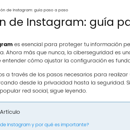
ión de Instagram: guía paso a paso
n de Instagram: guía p
agram
es esencial para proteger tu información pe
ma. Ahora más que nunca, la ciberseguridad es 
e entender cómo ajustar la configuración es fund
mos a través de los pasos necesarios para realiza
ndo desde la privacidad hasta la seguridad. Si
popular red social, sigue leyendo.
Artículo
 de Instagram y por qué es importante?