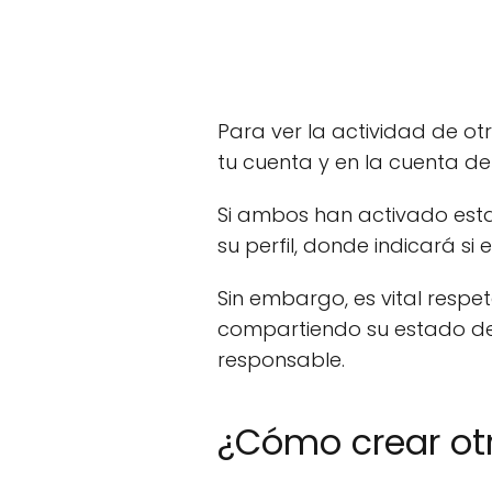
Para ver la actividad de ot
tu cuenta y en la cuenta d
Si ambos han activado esta
su perfil, donde indicará si 
Sin embargo, es vital resp
compartiendo su estado de
responsable.
¿Cómo crear ot