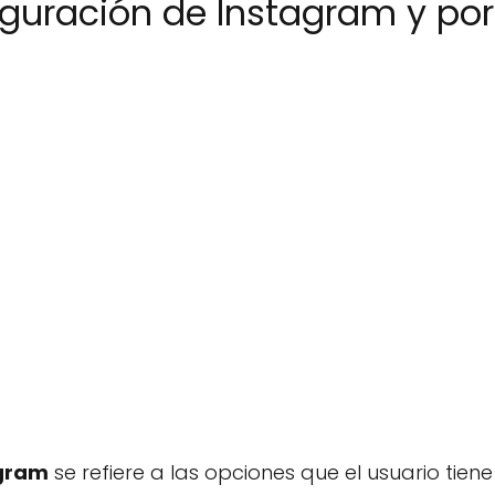
iguración de Instagram y por
agram
se refiere a las opciones que el usuario tien