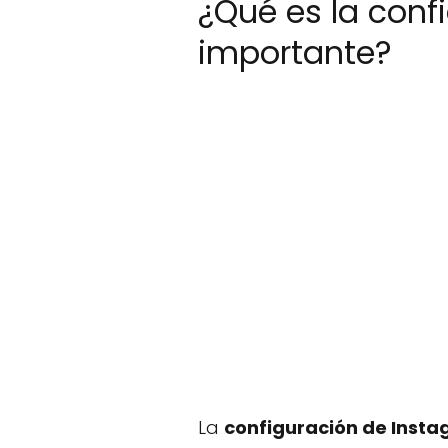
¿Qué es la conf
importante?
La
configuración de Inst