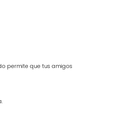
ado permite que tus amigos
a.