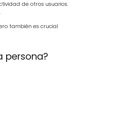
tividad de otros usuarios.
.
ero también es crucial
a persona?