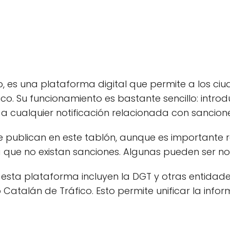
ico, es una plataforma digital que permite a los c
co. Su funcionamiento es bastante sencillo: introdu
a cualquier notificación relacionada con sancione
e publican en este tablón, aunque es importante 
a que no existan sanciones. Algunas pueden ser no
 esta plataforma incluyen la DGT y otras entidade
o Catalán de Tráfico. Esto permite unificar la inf