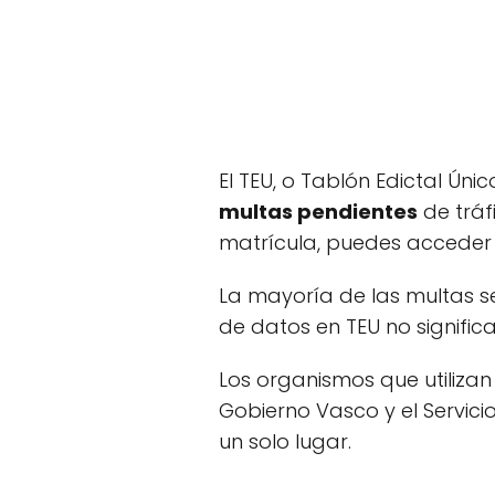
El TEU, o Tablón Edictal Ún
multas pendientes
de tráfi
matrícula, puedes acceder 
La mayoría de las multas s
de datos en TEU no signific
Los organismos que utilizan
Gobierno Vasco y el Servici
un solo lugar.