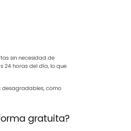
ltas sin necesidad de
 24 horas del día, lo que
as desagradables, como
forma gratuita?