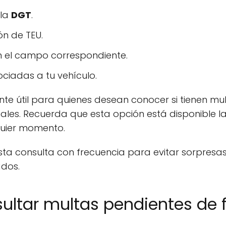
 la
DGT
.
n de TEU.
n el campo correspondiente.
ociadas a tu vehículo.
te útil para quienes desean conocer si tienen mu
les. Recuerda que esta opción está disponible las
lquier momento.
sta consulta con frecuencia para evitar sorpres
dos.
sultar multas pendientes de 