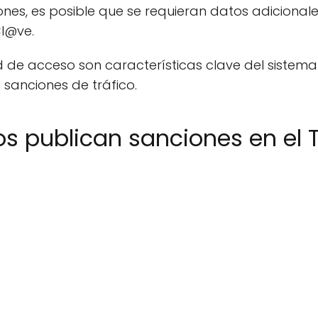
es, es posible que se requieran datos adicionale
Cl@ve.
ad de acceso son características clave del siste
 sanciones de tráfico.
s publican sanciones en el 