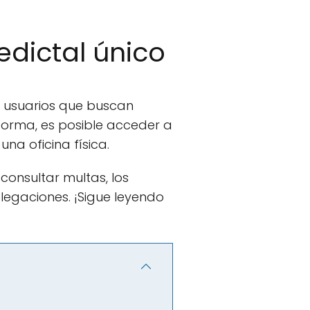
edictal único
s usuarios que buscan
aforma, es posible acceder a
una oficina física.
consultar multas, los
legaciones. ¡Sigue leyendo