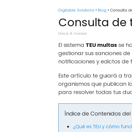
Digitable Solutions
Blog
Consulta de
Consulta de t
hace 8 meses
El sistema
TEU multas
se ha
gestionar sus sanciones de 
notificaciones y edictos de 
Este artículo te guiará a t
organismos que publican la
para resolver todas tus du
Índice de Contenidos del 
¿Qué es TEU y cómo func