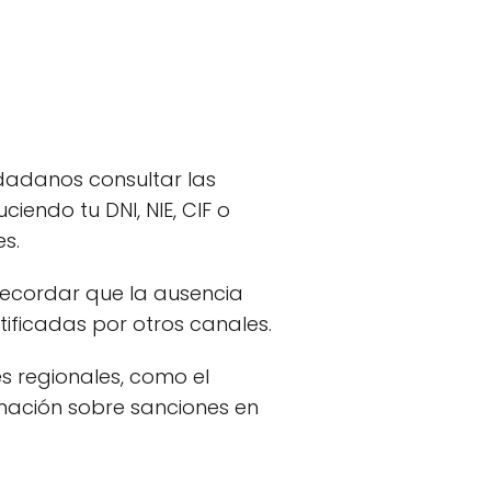
iudadanos consultar las
ciendo tu DNI, NIE, CIF o
s.
recordar que la ausencia
tificadas por otros canales.
s regionales, como el
ormación sobre sanciones en