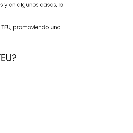
s y en algunos casos, la
ma TEU, promoviendo una
TEU?