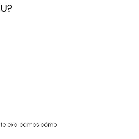
EU?
uí te explicamos cómo