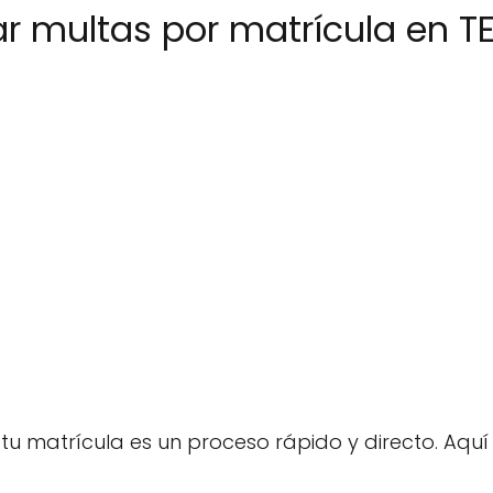
r multas por matrícula en T
 tu matrícula es un proceso rápido y directo. Aq