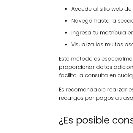
Accede al sitio web de
Navega hasta la secció
Ingresa tu matrícula e
Visualiza las multas as
Este método es especialmen
proporcionar datos adiciona
facilita la consulta en cua
Es recomendable realizar e
recargos por pagos atrasa
¿Es posible con