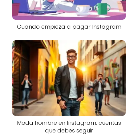
Cuando empieza a pagar Instagram
Moda hombre en Instagram: cuentas
que debes seguir