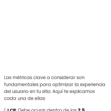
Las métricas clave a considerar son
fundamentales para optimizar la experiencia
del usuario en tu sitio. Aquí te explicamos
cada una de ellas:
1.
LCP
: Debe ocurrir dentro de los
2.5