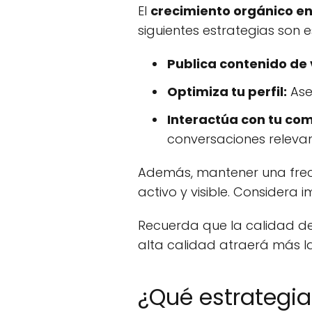
El
crecimiento orgánico e
siguientes estrategias son e
Publica contenido de 
Optimiza tu perfil:
Ase
Interactúa con tu co
conversaciones relevan
Además, mantener una frec
activo y visible. Considera
Recuerda que la calidad de
alta calidad atraerá más la
¿Qué estrategia