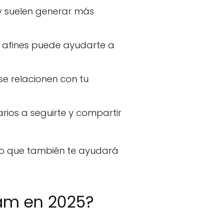
y suelen generar más
s afines puede ayudarte a
se relacionen con tu
arios a seguirte y compartir
ino que también te ayudará
am en 2025?