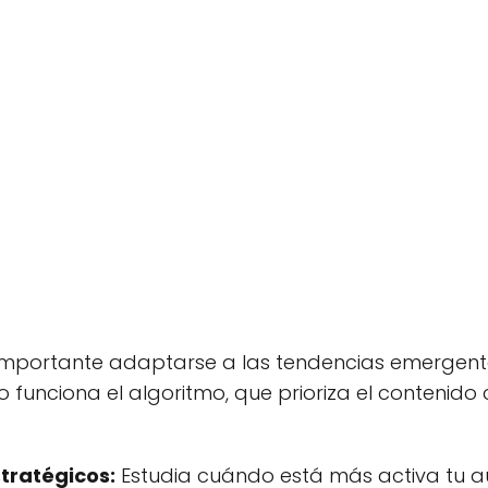
 importante adaptarse a las tendencias emergen
 funciona el algoritmo, que prioriza el contenido
stratégicos:
Estudia cuándo está más activa tu au