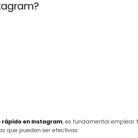
stagram?
 rápido en Instagram
, es fundamental emplear 
as que pueden ser efectivas: