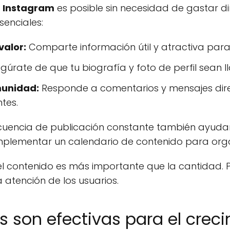
n Instagram
es posible sin necesidad de gastar di
senciales:
valor:
Comparte información útil y atractiva para
gúrate de que tu biografía y foto de perfil sean l
munidad:
Responde a comentarios y mensajes direc
tes.
uencia de publicación constante también ayudará
 implementar un calendario de contenido para orga
l contenido es más importante que la cantidad. P
 atención de los usuarios.
s son efectivas para el crec