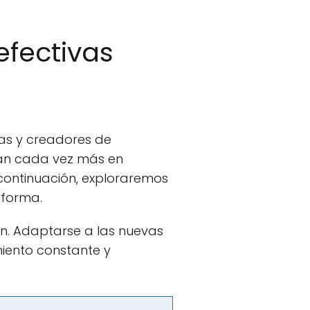
efectivas
as y creadores de
tran cada vez más en
 continuación, exploraremos
aforma.
ón. Adaptarse a las nuevas
miento constante y