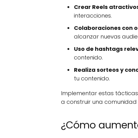
Crear Reels atractivo
interacciones.
Colaboraciones con ot
alcanzar nuevas audie
Uso de hashtags rele
contenido.
Realiza sorteos y con
tu contenido.
Implementar estas tácticas
a construir una comunidad 
¿Cómo aumentar