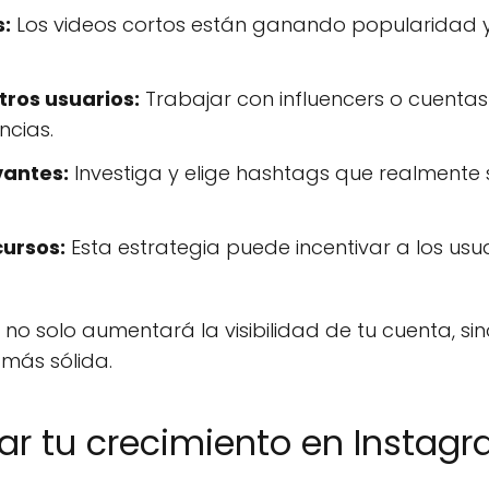
s:
Los videos cortos están ganando popularidad 
ros usuarios:
Trabajar con influencers o cuenta
ncias.
vantes:
Investiga y elige hashtags que realmente 
cursos:
Esta estrategia puede incentivar a los usu
 no solo aumentará la visibilidad de tu cuenta, s
más sólida.
 tu crecimiento en Instagr