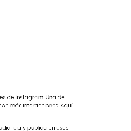
tes de Instagram. Una de
 con más interacciones. Aquí
diencia y publica en esos