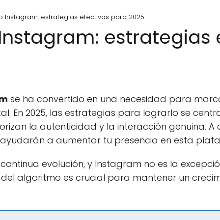
o Instagram: estrategias efectivas para 2025
Instagram: estrategias 
am
se ha convertido en una necesidad para marc
al. En 2025, las estrategias para lograrlo se cen
rizan la autenticidad y la interacción genuina. A
e ayudarán a aumentar tu presencia en esta plat
 continua evolución, y Instagram no es la excepci
 del algoritmo es crucial para mantener un creci