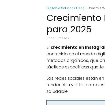
Digitable Solutions
Blog
Crecimient
Crecimiento 
para 2025
hace 5 meses
El
crecimiento en Instagr
contenido en el mundo digit
métodos orgánicos, que prio
tácticas específicas que t
Las redes sociales están en
tendencias y a los cambios
saludable.