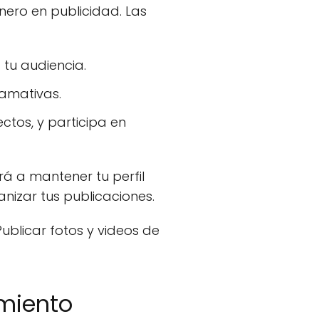
nero en publicidad. Las
 tu audiencia.
lamativas.
tos, y participa en
 a mantener tu perfil
nizar tus publicaciones.
ublicar fotos y videos de
imiento