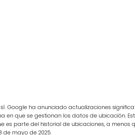
sí. Google ha anunciado actualizaciones signific
a en que se gestionan los datos de ubicación. Esto
e es parte del historial de ubicaciones, a menos q
18 de mayo de 2025.