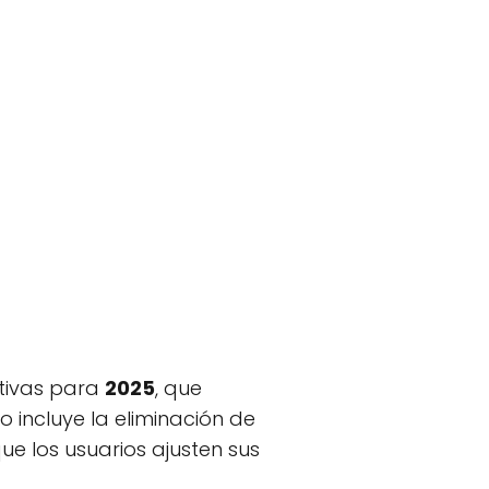
ativas para
2025
, que
 incluye la eliminación de
ue los usuarios ajusten sus