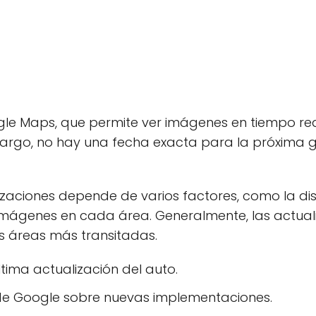
le Maps, que permite ver imágenes en tiempo real 
argo, no hay una fecha exacta para la próxima g
izaciones depende de varios factores, como la dis
mágenes en cada área. Generalmente, las actualiz
s áreas más transitadas.
última actualización del auto.
 de Google sobre nuevas implementaciones.