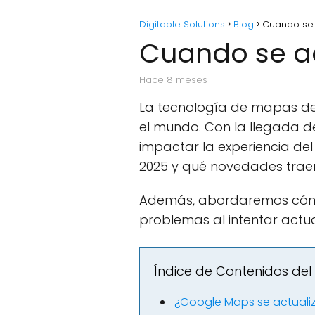
Digitable Solutions
Blog
Cuando se 
Cuando se a
hace 8 meses
La tecnología de mapas de
el mundo. Con la llegada d
impactar la experiencia del
2025 y qué novedades trae
Además, abordaremos cómo p
problemas al intentar actua
Índice de Contenidos del 
¿Google Maps se actuali