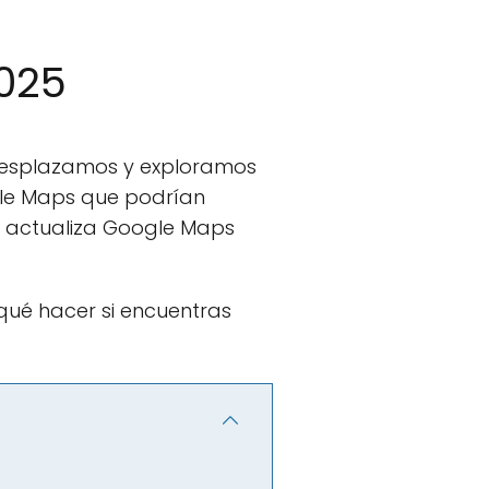
025
desplazamos y exploramos
gle Maps que podrían
se actualiza Google Maps
qué hacer si encuentras