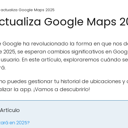
actualiza Google Maps 2025
ctualiza Google Maps 2
 Google ha revolucionado la forma en que nos 
e 2025, se esperan cambios significativos en Goo
 usuario. En este artículo, exploraremos cuándo 
rá.
uedes gestionar tu historial de ubicaciones y 
lizar la app. ¡Vamos a descubrirlo!
Artículo
zará en 2025?