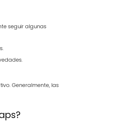
nte seguir algunas
s.
ovedades.
tivo. Generalmente, las
Maps?