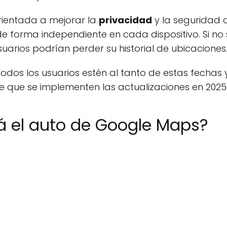
orientada a mejorar la
privacidad
y la seguridad d
 forma independiente en cada dispositivo. Si no 
arios podrían perder su historial de ubicaciones
e todos los usuarios estén al tanto de estas fech
e que se implementen las actualizaciones en 2025
 el auto de Google Maps?