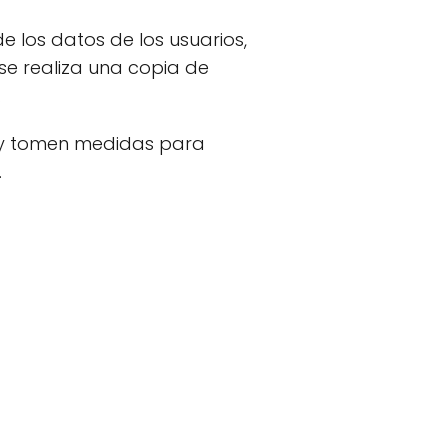
e los datos de los usuarios,
se realiza una copia de
.
as y tomen medidas para
.