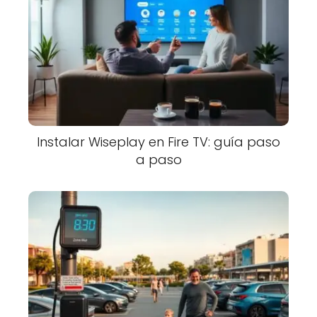
Instalar Wiseplay en Fire TV: guía paso
a paso