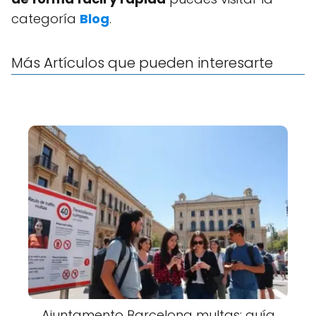
categoría
Blog
.
Más Artículos que pueden interesarte
Ajuntamento Barcelona multas: guía