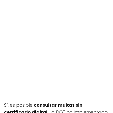
Sí, es posible
consultar multas sin
certificado digital
. La DGT ha implementado