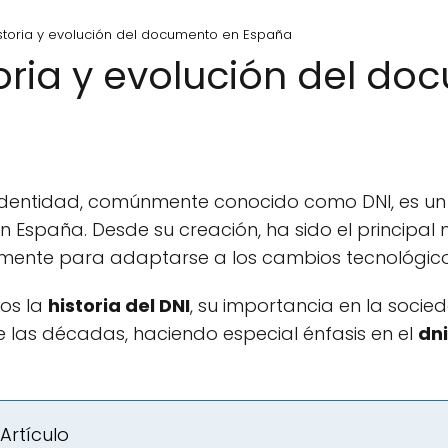
istoria y evolución del documento en España
toria y evolución del d
Identidad, comúnmente conocido como DNI, es u
n España. Desde su creación, ha sido el principal 
ente para adaptarse a los cambios tecnológicos 
mos la
historia del DNI
, su importancia en la soci
e las décadas, haciendo especial énfasis en el
dni
Artículo