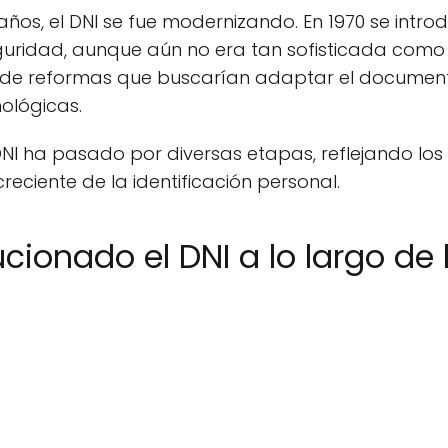
os, el DNI se fue modernizando. En 1970 se intro
uridad, aunque aún no era tan sofisticada como 
ie de reformas que buscarían adaptar el documen
ológicas.
DNI ha pasado por diversas etapas, reflejando lo
reciente de la identificación personal.
ionado el DNI a lo largo de