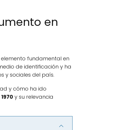
ocumento en
n elemento fundamental en
medio de identificación y ha
y sociales del país.
edad y cómo ha ido
 1970
y su relevancia