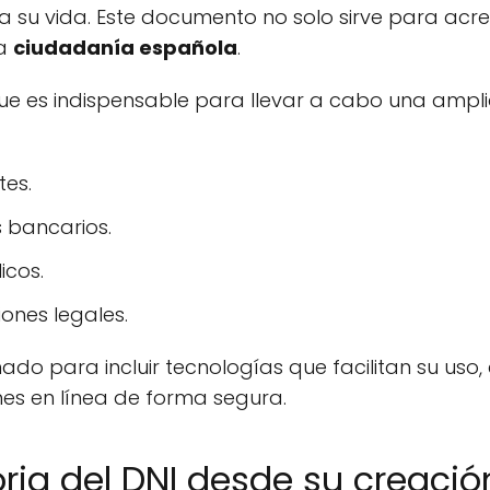
su vida. Este documento no solo sirve para acredi
la
ciudadanía española
.
ue es indispensable para llevar a cabo una ampli
es.
s bancarios.
icos.
iones legales.
ado para incluir tecnologías que facilitan su uso, 
nes en línea de forma segura.
oria del DNI desde su creaci