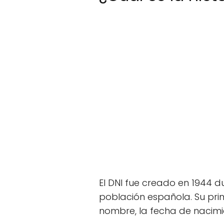
El DNI fue creado en 1944 du
población española. Su pri
nombre, la fecha de nacimien