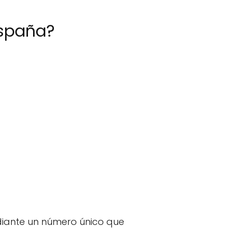
España?
ediante un número único que