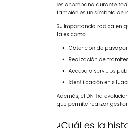
les acompaña durante toda 
también es un símbolo de 
Su importancia radica en q
tales como:
Obtención de pasaport
Realización de trámite
Acceso a servicios públ
Identificación en situac
Además, el DNI ha evolucion
que permite realizar gestio
¿Cuál es la hist