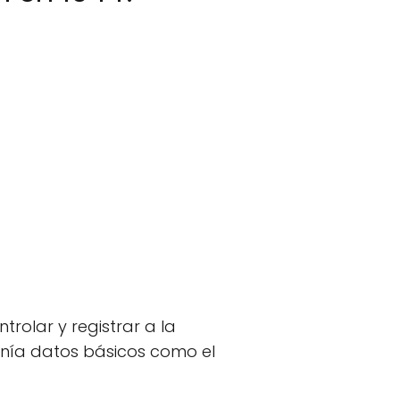
trolar y registrar a la
enía datos básicos como el