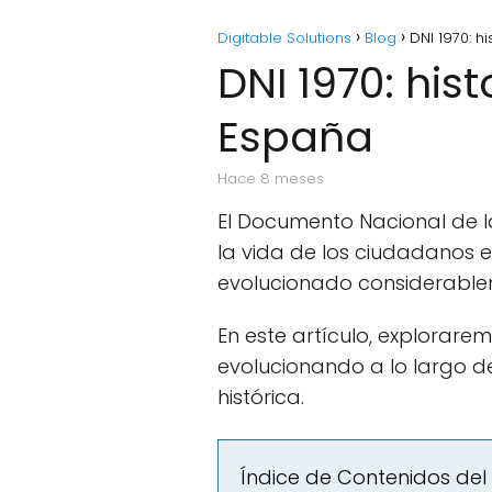
Digitable Solutions
Blog
DNI 1970: h
DNI 1970: his
España
hace 8 meses
El Documento Nacional de 
la vida de los ciudadanos e
evolucionado considerablem
En este artículo, explorare
evolucionando a lo largo d
histórica.
Índice de Contenidos del 