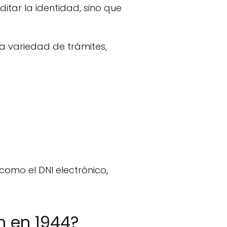
tar la identidad, sino que
a variedad de trámites,
como el DNI electrónico,
ón en 1944?