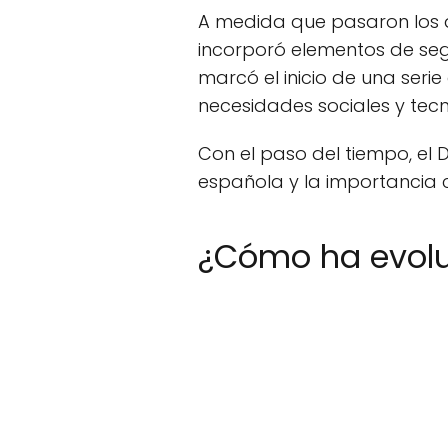
A medida que pasaron los añ
incorporó elementos de seg
marcó el inicio de una ser
necesidades sociales y tecn
Con el paso del tiempo, el 
española y la importancia c
¿Cómo ha evoluc