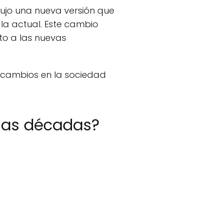
dujo una nueva versión que
la actual. Este cambio
to a las nuevas
s cambios en la sociedad
 las décadas?