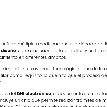
a sufrido múltiples modificaciones. La década de 1
 diseño
, con la inclusión de fotografías y un fo
ocimiento en diferentes ámbitos.
eron importantes avances tecnológicos. Uno de lo
ctilar como requisito, lo que hizo que el proceso 
.
gada del
DNI electrónico
, el documento se transf
 incluye un chip que permite realizar trámites de 
ión del DNI no solo ha mejorado su funcionalidad