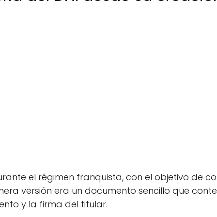
rante el régimen franquista, con el objetivo de con
mera versión era un documento sencillo que cont
to y la firma del titular.