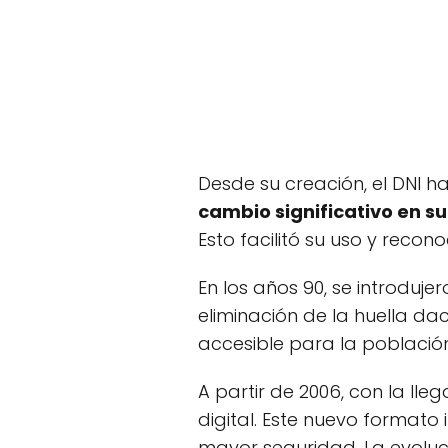
Desde su creación, el DNI h
cambio significativo en su
Esto facilitó su uso y recon
En los años 90, se introduj
eliminación de la huella da
accesible para la población
A partir de 2006, con la lle
digital. Este nuevo formato
mayor seguridad. La evoluc