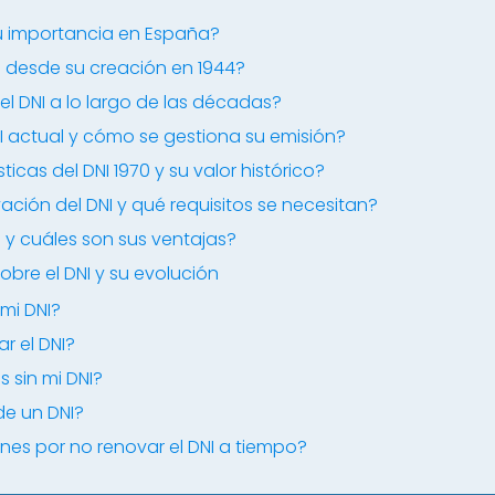
su importancia en España?
NI desde su creación en 1944?
 DNI a lo largo de las décadas?
I actual y cómo se gestiona su emisión?
ticas del DNI 1970 y su valor histórico?
ación del DNI y qué requisitos se necesitan?
o y cuáles son sus ventajas?
bre el DNI y su evolución
mi DNI?
r el DNI?
s sin mi DNI?
de un DNI?
nes por no renovar el DNI a tiempo?