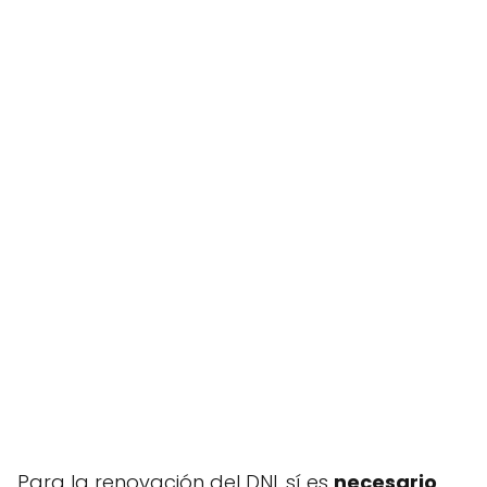
Para la renovación del DNI, sí es
necesario