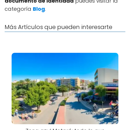
documento de identidad
puedes visitar la
categoría
Blog
.
Más Artículos que pueden interesarte