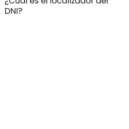
¿Cuál es el localizador del
DNI?