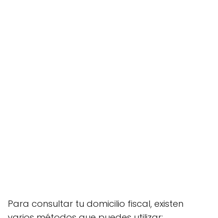
Para consultar tu domicilio fiscal, existen
varios métodos que puedes utilizar: