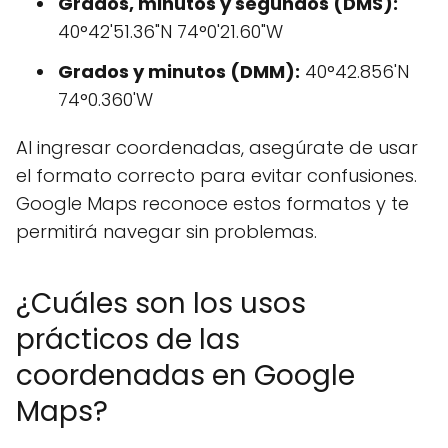
Grados, minutos y segundos (DMS):
40°42'51.36"N 74°0'21.60"W
Grados y minutos (DMM):
40°42.856'N
74°0.360'W
Al ingresar coordenadas, asegúrate de usar
el formato correcto para evitar confusiones.
Google Maps reconoce estos formatos y te
permitirá navegar sin problemas.
¿Cuáles son los usos
prácticos de las
coordenadas en Google
Maps?