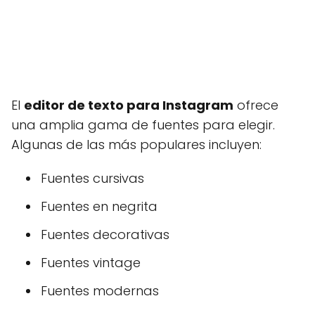
El
editor de texto para Instagram
ofrece
una amplia gama de fuentes para elegir.
Algunas de las más populares incluyen:
Fuentes cursivas
Fuentes en negrita
Fuentes decorativas
Fuentes vintage
Fuentes modernas