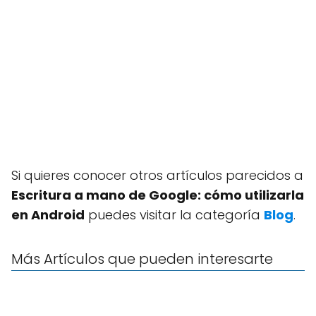
Si quieres conocer otros artículos parecidos a
Escritura a mano de Google: cómo utilizarla
en Android
puedes visitar la categoría
Blog
.
Más Artículos que pueden interesarte