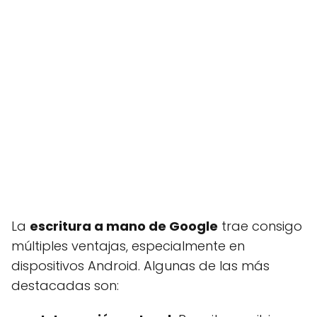
La
escritura a mano de Google
trae consigo
múltiples ventajas, especialmente en
dispositivos Android. Algunas de las más
destacadas son: