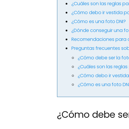
¿Cuáles son las reglas par
¿Cómo debo ir vestida par
¿Cómo es una foto DNI?
¿Dónde conseguir una fot
Recomendaciones para co
Preguntas frecuentes so
¿Cómo debe ser la foto
¿Cuáles son las reglas 
¿Cómo debo ir vestida 
¿Cómo es una foto DN
¿Cómo debe ser 