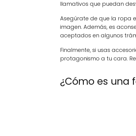
llamativos que puedan desvi
Asegúrate de que la ropa es
imagen. Además, es aconseja
aceptados en algunos trám
Finalmente, si usas accesor
protagonismo a tu cara. Rec
¿Cómo es una f