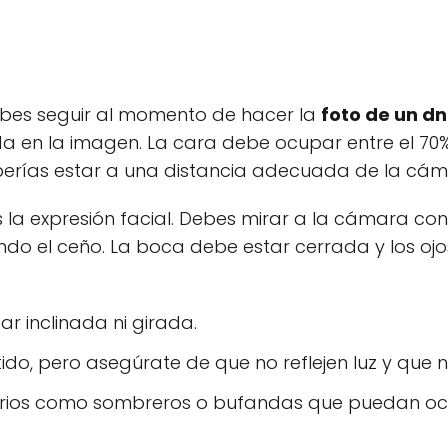
debes seguir al momento de hacer la
foto de un dn
 en la imagen. La cara debe ocupar entre el 70% y
eberías estar a una distancia adecuada de la cám
la expresión facial. Debes mirar a la cámara con
iendo el ceño. La boca debe estar cerrada y los oj
r inclinada ni girada.
do, pero asegúrate de que no reflejen luz y que n
rios como sombreros o bufandas que puedan ocult