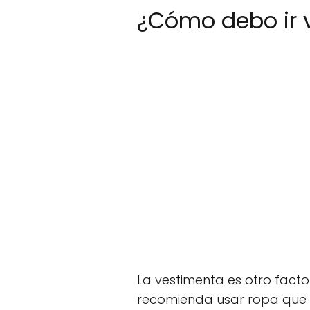
¿Cómo debo ir v
La vestimenta es otro facto
recomienda usar ropa que n