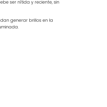
e ser nítida y reciente, sin
dan generar brillos en la
luminada.