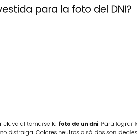
estida para la foto del DNI?
r clave al tomarse la
foto de un dni
. Para lograr 
o distraiga. Colores neutros o sólidos son ideal