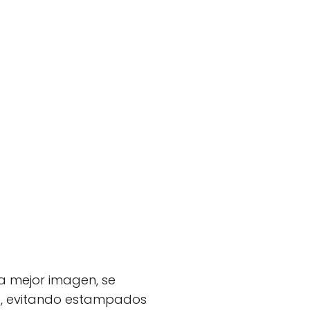
la mejor imagen, se
es, evitando estampados