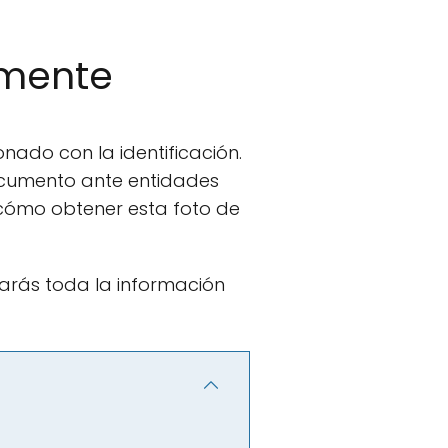
lmente
onado con la identificación.
ocumento ante entidades
 cómo obtener esta foto de
rarás toda la información