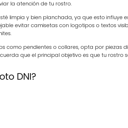
ar la atención de tu rostro.
té limpia y bien planchada, ya que esto influye e
ble evitar camisetas con logotipos o textos visib
ites.
ios como pendientes o collares, opta por piezas 
uerda que el principal objetivo es que tu rostro s
oto DNI?