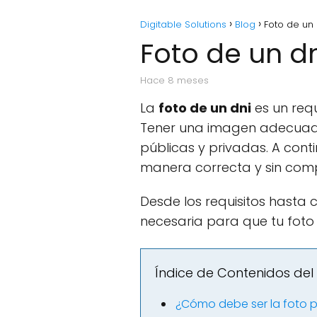
Digitable Solutions
Blog
Foto de un
Foto de un d
hace 8 meses
La
foto de un dni
es un requ
Tener una imagen adecuada
públicas y privadas. A con
manera correcta y sin comp
Desde los requisitos hasta 
necesaria para que tu foto
Índice de Contenidos del 
¿Cómo debe ser la foto p