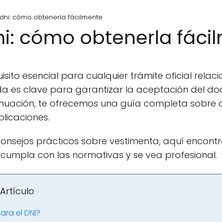
 dni: cómo obtenerla fácilmente
ni: cómo obtenerla fáci
isito esencial para cualquier trámite oficial relaci
 es clave para garantizar la aceptación del d
tinuación, te ofrecemos una guía completa sobre
licaciones.
consejos prácticos sobre vestimenta, aquí encont
 cumpla con las normativas y se vea profesional.
Artículo
ara el DNI?