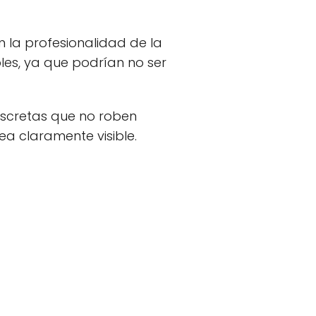
n la profesionalidad de la
les, ya que podrían no ser
discretas que no roben
ea claramente visible.