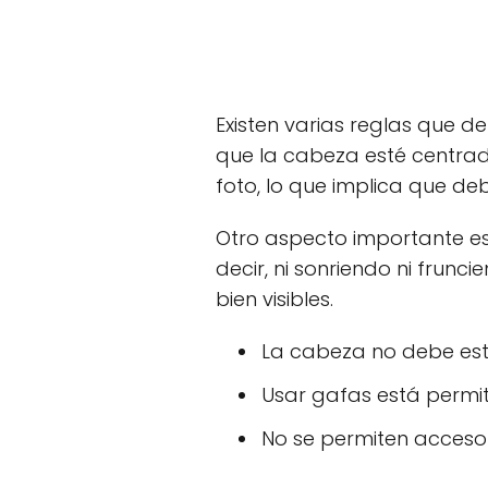
Existen varias reglas que 
que la cabeza esté centrada
foto, lo que implica que d
Otro aspecto importante es 
decir, ni sonriendo ni frunc
bien visibles.
La cabeza no debe esta
Usar gafas está permiti
No se permiten acceso