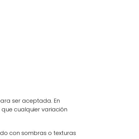
para ser aceptada. En
 que cualquier variación
ndo con sombras o texturas