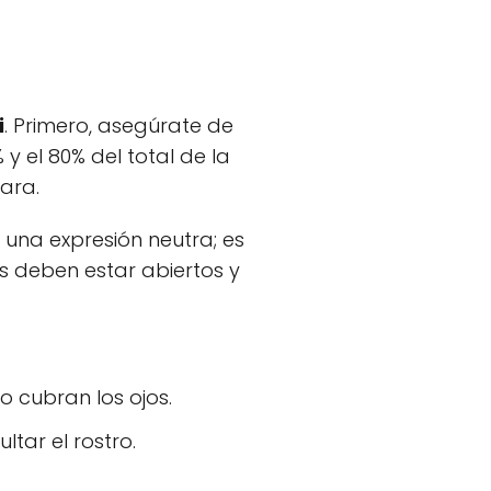
i
. Primero, asegúrate de
 el 80% del total de la
ara.
 una expresión neutra; es
os deben estar abiertos y
o cubran los ojos.
ar el rostro.