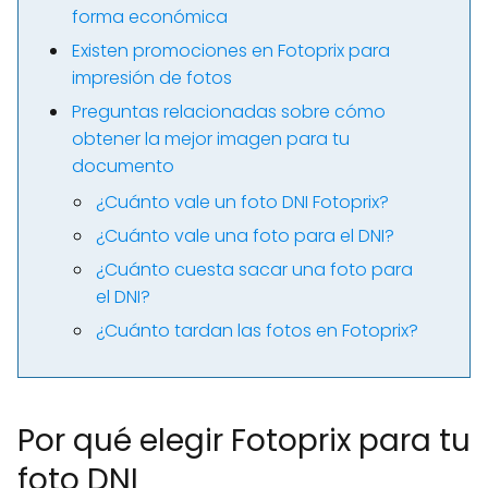
forma económica
Existen promociones en Fotoprix para
impresión de fotos
Preguntas relacionadas sobre cómo
obtener la mejor imagen para tu
documento
¿Cuánto vale un foto DNI Fotoprix?
¿Cuánto vale una foto para el DNI?
¿Cuánto cuesta sacar una foto para
el DNI?
¿Cuánto tardan las fotos en Fotoprix?
Por qué elegir Fotoprix para tu
foto DNI