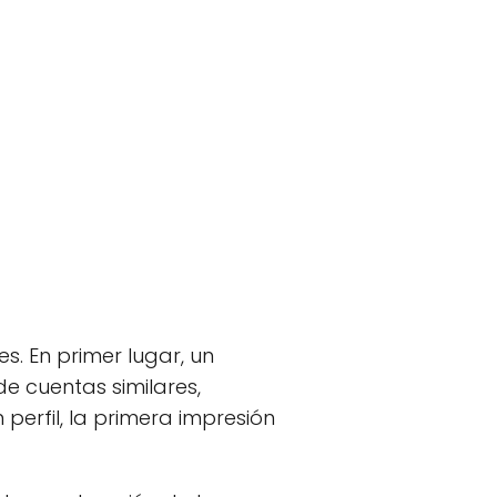
s. En primer lugar, un
e cuentas similares,
erfil, la primera impresión