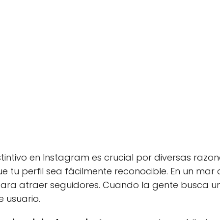
intivo en Instagram es crucial por diversas razone
 tu perfil sea fácilmente reconocible. En un mar d
ra atraer seguidores. Cuando la gente busca un p
 usuario.