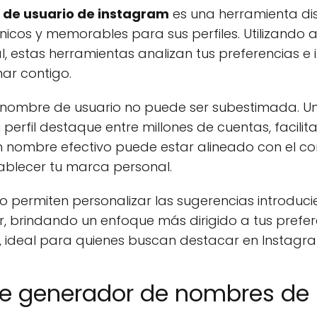
de usuario de instagram
es una herramienta di
nicos y memorables para sus perfiles. Utilizando
ial, estas herramientas analizan tus preferencias e
ar contigo.
 nombre de usuario no puede ser subestimada. Un
 perfil destaque entre millones de cuentas, facili
 nombre efectivo puede estar alineado con el c
ablecer tu marca personal.
o permiten personalizar las sugerencias introduc
r, brindando un enfoque más dirigido a tus prefere
o, ideal para quienes buscan destacar en Instagr
e generador de nombres de