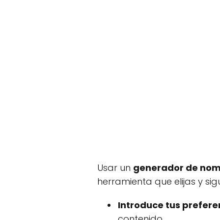
Usar un
generador de nom
herramienta que elijas y si
Introduce tus prefere
contenido.