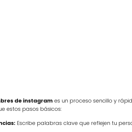
bres de instagram
es un proceso sencillo y rápi
gue estos pasos básicos:
ncias:
Escribe palabras clave que reflejen tu pers