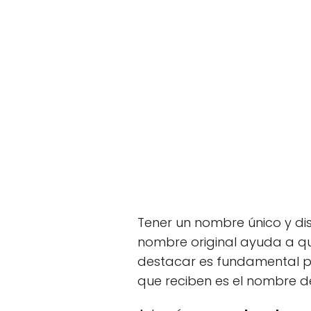
Tener un nombre único y dist
nombre original ayuda a que
destacar es fundamental pa
que reciben es el nombre de