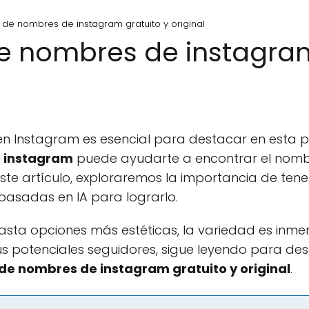
de nombres de instagram gratuito y original
 nombres de instagram
en Instagram es esencial para destacar en esta po
 instagram
puede ayudarte a encontrar el nombre
ste artículo, exploraremos la importancia de tene
basadas en IA para lograrlo.
sta opciones más estéticas, la variedad es inme
us potenciales seguidores, sigue leyendo para d
de nombres de instagram gratuito y original
.