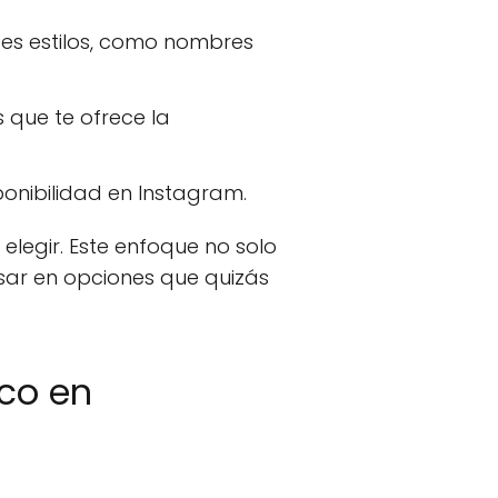
tes estilos, como nombres
s que te ofrece la
ponibilidad en Instagram.
elegir. Este enfoque no solo
nsar en opciones que quizás
co en