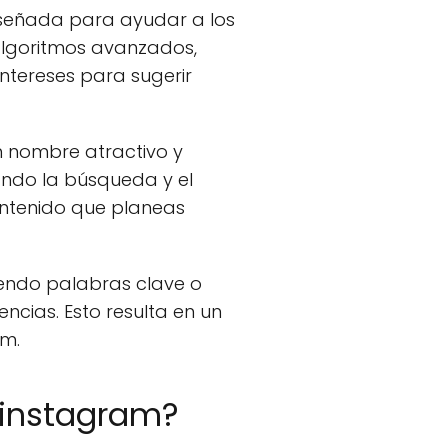
señada para ayudar a los
 algoritmos avanzados,
 intereses para sugerir
 nombre atractivo y
tando la búsqueda y el
ontenido que planeas
iendo palabras clave o
ncias. Esto resulta en un
am.
 instagram?