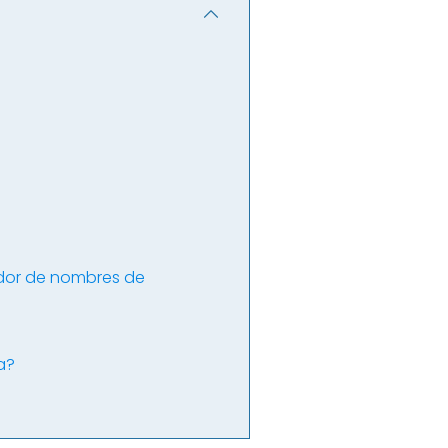
dor de nombres de
a?