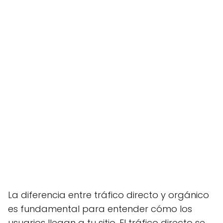
La diferencia entre tráfico directo y orgánico
es fundamental para entender cómo los
usuarios llegan a tu sitio. El tráfico directo se