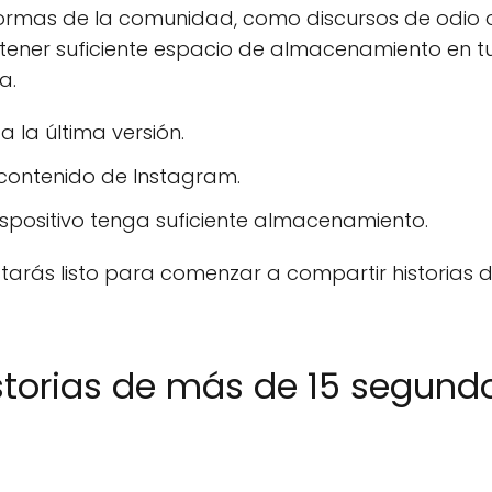
normas de la comunidad, como discursos de odio 
ner suficiente espacio de almacenamiento en tu 
a.
a la última versión.
e contenido de Instagram.
spositivo tenga suficiente almacenamiento.
starás listo para comenzar a compartir historias 
storias de más de 15 segund