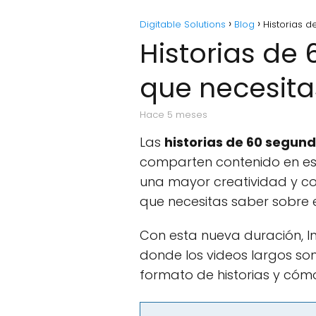
Digitable Solutions
Blog
Historias 
Historias de
que necesita
hace 5 meses
Las
historias de 60 segun
comparten contenido en est
una mayor creatividad y con
que necesitas saber sobre
Con esta nueva duración, 
donde los videos largos so
formato de historias y cómo