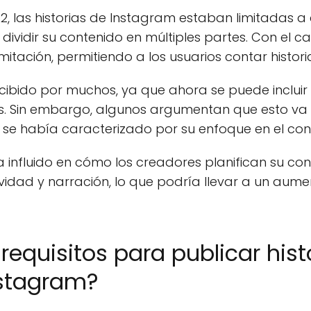
, las historias de Instagram estaban limitadas a 
dividir su contenido en múltiples partes. Con el 
 limitación, permitiendo a los usuarios contar histo
cibido por muchos, ya que ahora se puede incluir
s. Sin embargo, algunos argumentan que esto va 
se había caracterizado por su enfoque en el cont
 influido en cómo los creadores planifican su con
idad y narración, lo que podría llevar a un aumen
requisitos para publicar hist
stagram?