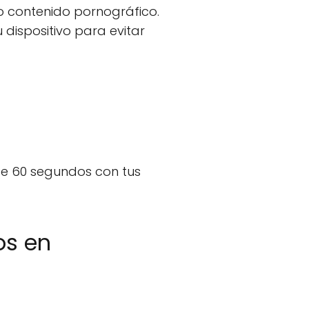
o contenido pornográfico.
dispositivo para evitar
de 60 segundos con tus
os en