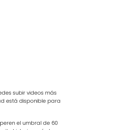
uedes subir videos más
dad está disponible para
uperen el umbral de 60