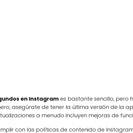
egundos en Instagram
es bastante sencillo, pero h
ro, asegúrate de tener la última versión de la apl
tualizaciones a menudo incluyen mejoras de func
plir con las políticas de contenido de Instagram