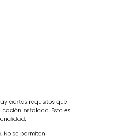
ay ciertos requisitos que
icación instalada. Esto es
ionalidad.
. No se permiten