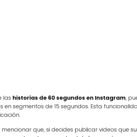
e las
historias de 60 segundos en Instagram
, p
rlos en segmentos de 15 segundos. Esta funcionali
icación.
 mencionar que, si decides publicar videos que s