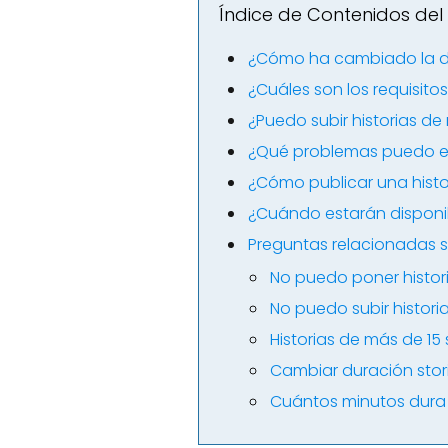
Índice de Contenidos del 
¿Cómo ha cambiado la dur
¿Cuáles son los requisito
¿Puedo subir historias d
¿Qué problemas puedo enc
¿Cómo publicar una hist
¿Cuándo estarán disponib
Preguntas relacionadas s
No puedo poner histor
No puedo subir histor
Historias de más de 1
Cambiar duración stor
Cuántos minutos dura 