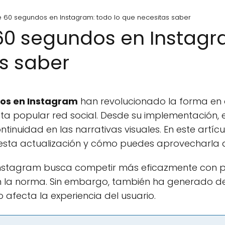
de 60 segundos en Instagram: todo lo que necesitas saber
 60 segundos en Instagr
s saber
dos en Instagram
han revolucionado la forma en 
a popular red social. Desde su implementación, e
tinuidad en las narrativas visuales. En este artíc
 esta actualización y cómo puedes aprovecharla 
Instagram busca competir más eficazmente con p
n la norma. Sin embargo, también ha generado de
 afecta la experiencia del usuario.