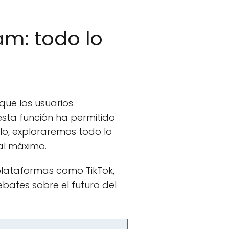
am: todo lo
que los usuarios
sta función ha permitido
ulo, exploraremos todo lo
al máximo.
lataformas como TikTok,
bates sobre el futuro del