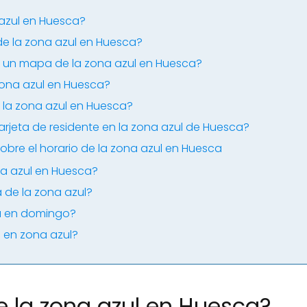
 azul en Huesca?
de la zona azul en Huesca?
un mapa de la zona azul en Huesca?
ona azul en Huesca?
e la zona azul en Huesca?
arjeta de residente en la zona azul de Huesca?
obre el horario de la zona azul en Huesca
a azul en Huesca?
ia de la zona azul?
na en domingo?
n en zona azul?
e la zona azul en Huesca?