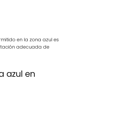
itido en la zona azul es
 rotación adecuada de
 azul en