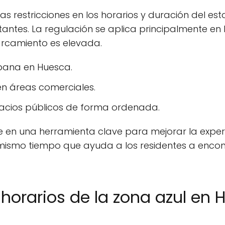
as restricciones en los horarios y duración del est
itantes. La regulación se aplica principalmente en 
camiento es elevada.
rbana en Huesca.
en áreas comerciales.
acios públicos de forma ordenada.
te en una herramienta clave para mejorar la experi
 mismo tiempo que ayuda a los residentes a enco
 horarios de la zona azul en