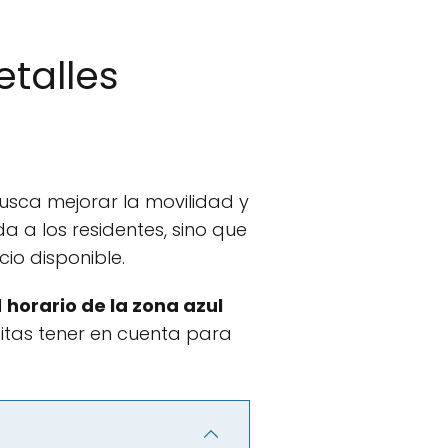
etalles
usca mejorar la movilidad y
a a los residentes, sino que
cio disponible.
l
horario de la zona azul
sitas tener en cuenta para