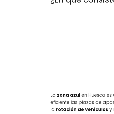
La
zona azul
en Huesca es 
eficiente las plazas de ap
la
rotación de vehículos
y 