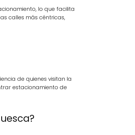
acionamiento, lo que facilita
las calles más céntricas,
encia de quienes visitan la
ntrar estacionamiento de
 Huesca?