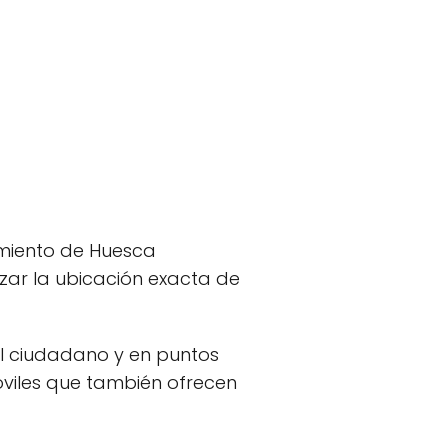
tamiento de Huesca
izar la ubicación exacta de
al ciudadano y en puntos
móviles que también ofrecen