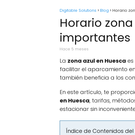
Digitable Solutions
Blog
Horario zon
Horario zona 
importantes
hace 5 meses
La
zona azul en Huesca
es 
facilitar el aparcamiento e
también beneficia a los come
En este artículo, te propo
en Huesca
, tarifas, métod
estacionar sin inconveniente
Índice de Contenidos del 