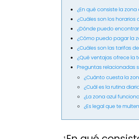
¿En qué consiste la zona
¿Cuáles son los horarios 
¿Dónde puedo encontrar 
¿Cómo puedo pagar la z
¿Cuáles son las tarifas d
¿Qué ventajas ofrece la t
Preguntas relacionadas s
¿Cuánto cuesta la zon
¿Cuál es la rutina diar
¿La zona azul funcio
¿Es legal que te multe
¿En qué consist