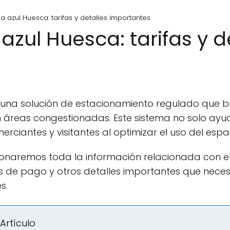
a azul Huesca: tarifas y detalles importantes
azul Huesca: tarifas y d
una solución de estacionamiento regulado que b
n áreas congestionadas. Este sistema no solo ayud
rciantes y visitantes al optimizar el uso del espa
rcionaremos toda la información relacionada con e
os de pago y otros detalles importantes que nece
s.
Artículo