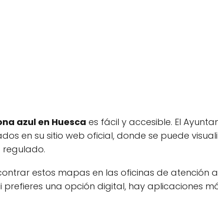
ona azul en Huesca
es fácil y accesible. El Ayun
s en su sitio web oficial, donde se puede visual
 regulado.
ontrar estos mapas en las oficinas de atención 
Si prefieres una opción digital, hay aplicaciones 