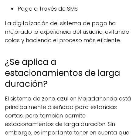
Pago a través de SMS
La digitalización del sistema de pago ha
mejorado la experiencia del usuario, evitando
colas y haciendo el proceso más eficiente.
¿Se aplica a
estacionamientos de larga
duración?
El sistema de zona azul en Majadahonda está
principalmente diseñado para estancias
cortas, pero también permite
estacionamientos de larga duración. Sin
embargo, es importante tener en cuenta que