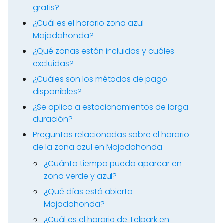
gratis?
¿Cuál es el horario zona azul
Majadahonda?
¿Qué zonas están incluidas y cuáles
excluidas?
¿Cuáles son los métodos de pago
disponibles?
¿Se aplica a estacionamientos de larga
duración?
Preguntas relacionadas sobre el horario
de la zona azul en Majadahonda
¿Cuánto tiempo puedo aparcar en
zona verde y azul?
¿Qué días está abierto
Majadahonda?
¿Cuál es el horario de Telpark en