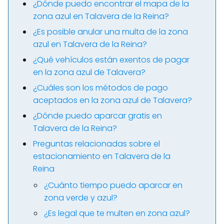
¿Dónde puedo encontrar el mapa de la
zona azul en Talavera de la Reina?
¿Es posible anular una multa de la zona
azul en Talavera de la Reina?
¿Qué vehículos están exentos de pagar
en la zona azul de Talavera?
¿Cuáles son los métodos de pago
aceptados en la zona azul de Talavera?
¿Dónde puedo aparcar gratis en
Talavera de la Reina?
Preguntas relacionadas sobre el
estacionamiento en Talavera de la
Reina
¿Cuánto tiempo puedo aparcar en
zona verde y azul?
¿Es legal que te multen en zona azul?