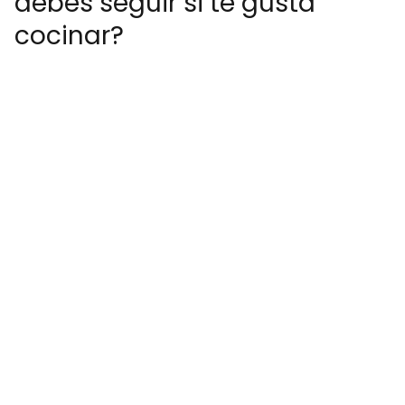
debes seguir si te gusta
cocinar?