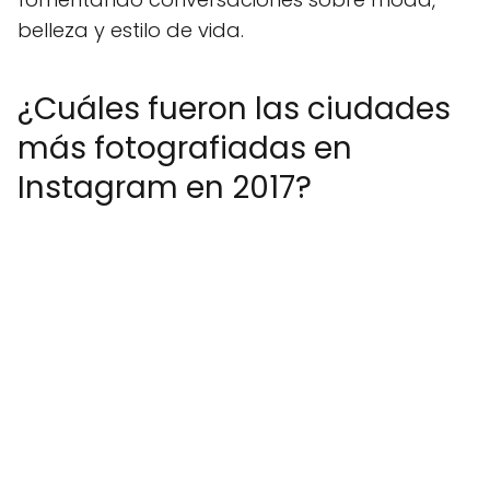
belleza y estilo de vida.
¿Cuáles fueron las ciudades
más fotografiadas en
Instagram en 2017?