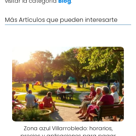
visitar la categoría
Blog
.
Más Artículos que pueden interesarte
Zona azul Villarrobledo: horarios,
precios y aplicaciones para pagar