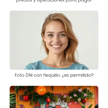
Foto DNI con flequillo: ¿es permitido?