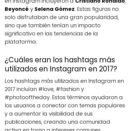
en Instagram incluyeron a
Cristiano Ronaldo
,
Beyoncé
y
Selena Gómez
. Estas figuras no
solo disfrutaban de una gran popularidad,
sino que también tenían un impacto
significativo en las tendencias de la
plataforma.
¿Cuáles eran los hashtags más
utilizados en Instagram en 2017?
Los hashtags más utilizados en Instagram en
2017 incluían #love, #fashion y
#photooftheday. Estos términos ayudaron a
los usuarios a conectar con temas populares
y a aumentar la visibilidad de sus
publicaciones, creando una comunidad
activa en torno a intereses comunes.