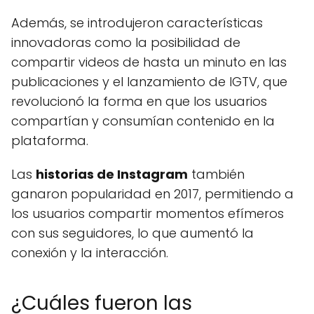
Además, se introdujeron características
innovadoras como la posibilidad de
compartir videos de hasta un minuto en las
publicaciones y el lanzamiento de IGTV, que
revolucionó la forma en que los usuarios
compartían y consumían contenido en la
plataforma.
Las
historias de Instagram
también
ganaron popularidad en 2017, permitiendo a
los usuarios compartir momentos efímeros
con sus seguidores, lo que aumentó la
conexión y la interacción.
¿Cuáles fueron las