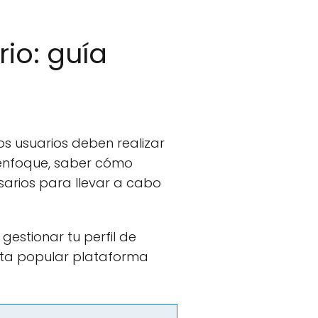
io: guía
s usuarios deben realizar
o enfoque, saber cómo
esarios para llevar a cabo
gestionar tu perfil de
sta popular plataforma