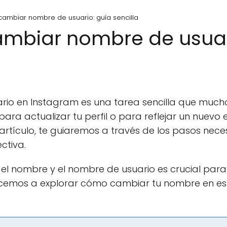
cambiar nombre de usuario: guía sencilla
mbiar nombre de usuar
io en Instagram es una tarea sencilla que mucho
ara actualizar tu perfil o para reflejar un nuev
e artículo, te guiaremos a través de los pasos nec
ctiva.
 el nombre y el nombre de usuario es crucial para 
ncemos a explorar cómo cambiar tu nombre en e