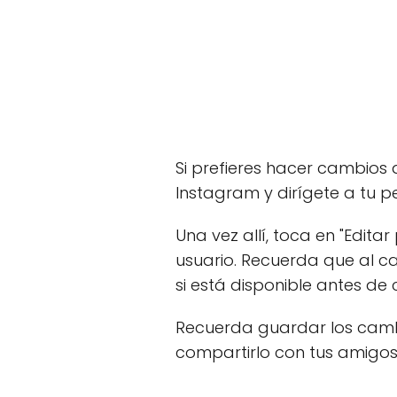
Si prefieres hacer cambios d
Instagram y dirígete a tu p
Una vez allí, toca en "Edit
usuario. Recuerda que al ca
si está disponible antes de 
Recuerda guardar los cambio
compartirlo con tus amigo