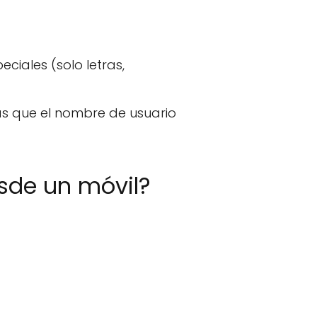
ciales (solo letras,
ras que el nombre de usuario
sde un móvil?