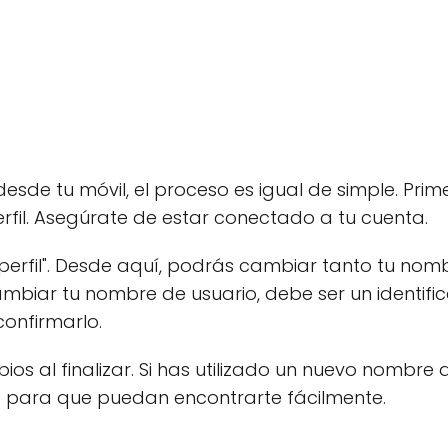
esde tu móvil, el proceso es igual de simple. Prim
erfil. Asegúrate de estar conectado a tu cuenta.
ar perfil". Desde aquí, podrás cambiar tanto tu n
mbiar tu nombre de usuario, debe ser un identifica
confirmarlo.
s al finalizar. Si has utilizado un nuevo nombre 
s para que puedan encontrarte fácilmente.