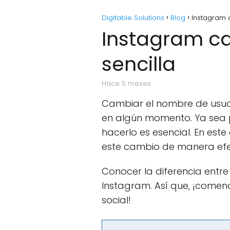
Digitable Solutions
Blog
Instagram 
Instagram ca
sencilla
hace 5 meses
Cambiar el nombre de usuar
en algún momento. Ya sea p
hacerlo es esencial. En est
este cambio de manera efe
Conocer la diferencia entre
Instagram. Así que, ¡come
social!