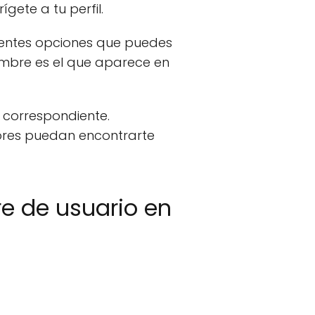
gete a tu perfil.
iferentes opciones que puedes
ombre es el que aparece en
 correspondiente.
ores puedan encontrarte
re de usuario en