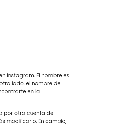
 en Instagram. El nombre es
 otro lado, el nombre de
ncontrarte en la
do por otra cuenta de
ás modificarlo. En cambio,