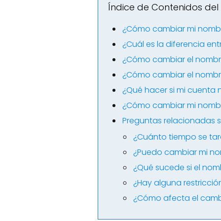
Índice de Contenidos del 
¿Cómo cambiar mi nombr
¿Cuál es la diferencia e
¿Cómo cambiar el nombre
¿Cómo cambiar el nombr
¿Qué hacer si mi cuenta
¿Cómo cambiar mi nombre 
Preguntas relacionadas 
¿Cuánto tiempo se tar
¿Puedo cambiar mi no
¿Qué sucede si el nom
¿Hay alguna restricci
¿Cómo afecta el camb