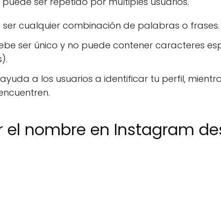
il puede ser repetido por múltiples usuarios.
ser cualquier combinación de palabras o frases.
be ser único y no puede contener caracteres espe
).
yuda a los usuarios a identificar tu perfil, mient
 encuentren.
el nombre en Instagram de