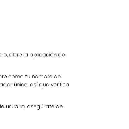
ero, abre la aplicación de
ombre como tu nombre de
dor único, así que verifica
de usuario, asegúrate de