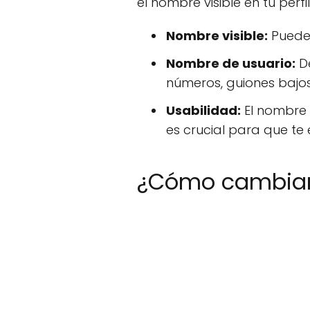
el nombre visible en tu perf
Nombre visible:
Puede 
Nombre de usuario:
De
números, guiones bajos
Usabilidad:
El nombre a
es crucial para que te
¿Cómo cambiar 