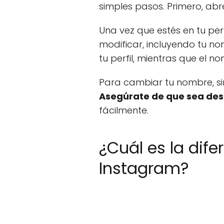
simples pasos. Primero, abre
Una vez que estés en tu perf
modificar, incluyendo tu n
tu perfil, mientras que el n
Para cambiar tu nombre, s
Asegúrate de que sea desc
fácilmente.
¿Cuál es la dif
Instagram?