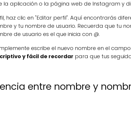
 la aplicación o la página web de Instagram y dirí
il, haz clic en "Editar perfil". Aquí encontrarás d
ombre y tu nombre de usuario. Recuerda que tu n
ombre de usuario es el que inicia con @.
implemente escribe el nuevo nombre en el campo
riptivo y fácil de recordar
para que tus seguid
erencia entre nombre y nomb