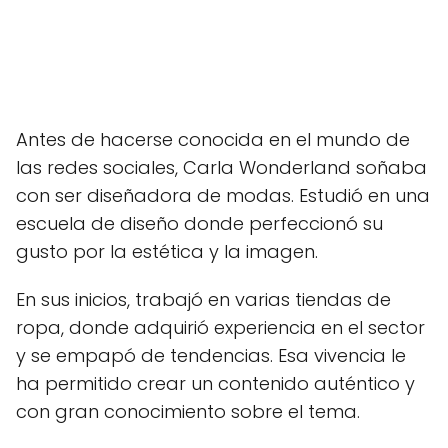
Antes de hacerse conocida en el mundo de
las redes sociales, Carla Wonderland soñaba
con ser diseñadora de modas. Estudió en una
escuela de diseño donde perfeccionó su
gusto por la estética y la imagen.
En sus inicios, trabajó en varias tiendas de
ropa, donde adquirió experiencia en el sector
y se empapó de tendencias. Esa vivencia le
ha permitido crear un contenido auténtico y
con gran conocimiento sobre el tema.