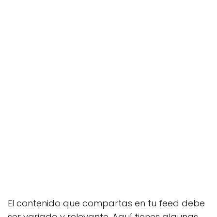
El contenido que compartas en tu feed debe
ser variado y relevante. Aquí tienes algunas