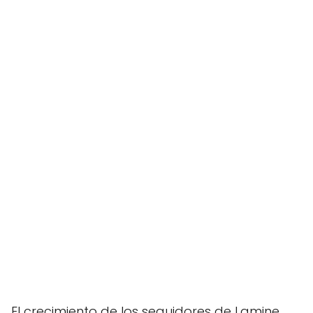
El crecimiento de los seguidores de Lamine